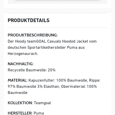
PRODUKTDETAILS
PRODUKTBESCHREIBUNG:
Der Hoody teamGOAL Casuals Hooded Jacket vom
deutschen Sportartikelhersteller Puma aus
Herzogenaurach.
NACHHALTIG:
Recycelte Baumwolle: 20%
MATERIAL:
Kapuzenfutter: 100% Baumwolle, Rippe:
97% Baumwolle 3% Elasthan, Obermaterial: 100%
Baumwolle
KOLLEKTION:
Teamgoal
HERSTELLER:
Puma