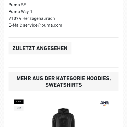
Puma SE
Puma Way 1
91074 Herzogenaurach
E-Mail: service@puma.com
ZULETZT ANGESEHEN
MEHR AUS DER KATEGORIE HOODIES,
SWEATSHIRTS
SALE
-36%