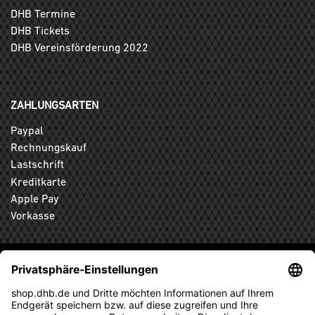
DHB Termine
DHB Tickets
DHB Vereinsförderung 2022
ZAHLUNGSARTEN
Paypal
Rechnungskauf
Lastschrift
Kreditkarte
Apple Pay
Vorkasse
ABONNIEREN SIE DEN KOSTENLOSEN DHB-FANSHOP
NEWSLETTER UND VERPASSEN SIE KEINE NEUIGKEIT ODER
AKTION MEHR.