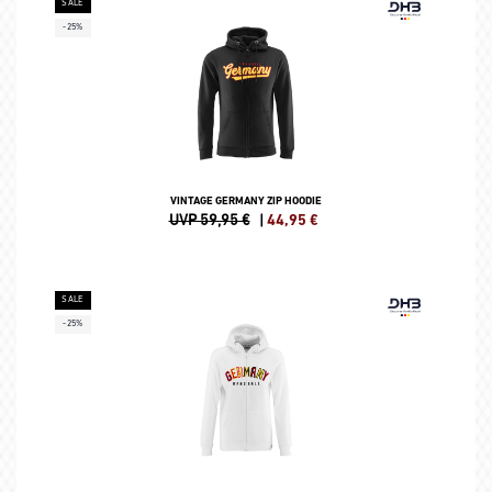
SALE
-25%
VINTAGE GERMANY ZIP HOODIE
UVP 59,95 €
|
44,95
€
SALE
-25%