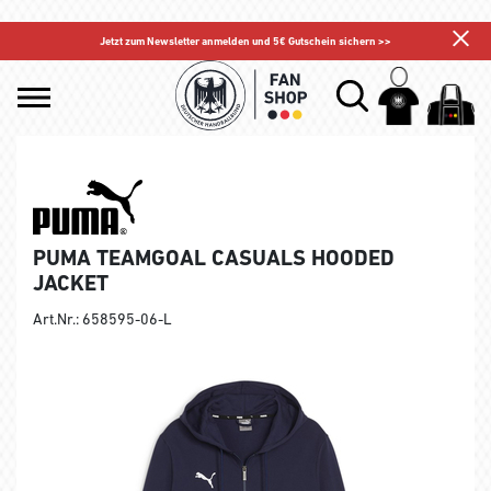
Jetzt zum Newsletter anmelden und 5€ Gutschein sichern >>
PUMA TEAMGOAL CASUALS HOODED
JACKET
Art.Nr.: 658595-06-L