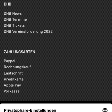
DHB
DHB News
DHB Termine
DHB Tickets
DHB Vereinsförderung 2022
ZAHLUNGSARTEN
Paypal
Rechnungskauf
Lastschrift
Kreditkarte
Apple Pay
Vorkasse
ABONNIEREN SIE DEN KOSTENLOSEN DHB-FANSHOP