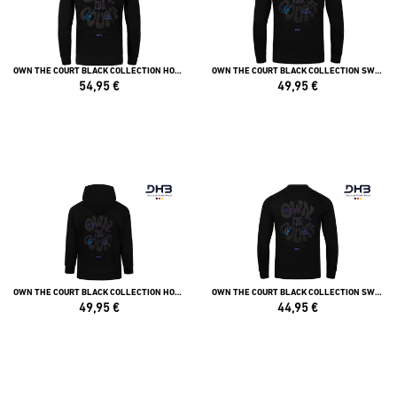
OWN THE COURT BLACK COLLECTION HOODIE
OWN THE COURT BLACK COLLECTION SWEATSHIRT
54,95
€
49,95
€
OWN THE COURT BLACK COLLECTION HOODIE KIDS
OWN THE COURT BLACK COLLECTION SWEATSHIRT KIDS
49,95
€
44,95
€