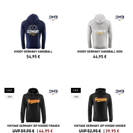
HOODY GERMANY HANDBALL
HOODY GERMANY HANDBALL KIDS
54,95
€
44,95
€
SALE
SALE
-25%
-25%
VINTAGE GERMANY ZIP HOODIE FRAUEN
VINTAGE GERMANY ZIP HOODIE KINDER
UVP 59,95 €
|
44,95
€
UVP 52,95 €
|
39,95
€