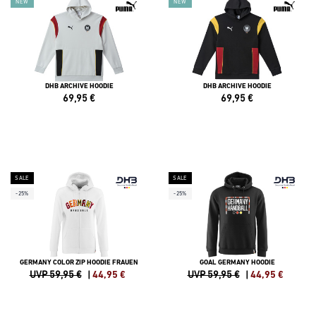
NEW
NEW
DHB ARCHIVE HOODIE
DHB ARCHIVE HOODIE
69,95
€
69,95
€
SALE
SALE
-25%
-25%
GERMANY COLOR ZIP HOODIE FRAUEN
GOAL GERMANY HOODIE
UVP 59,95 €
|
44,95
€
UVP 59,95 €
|
44,95
€