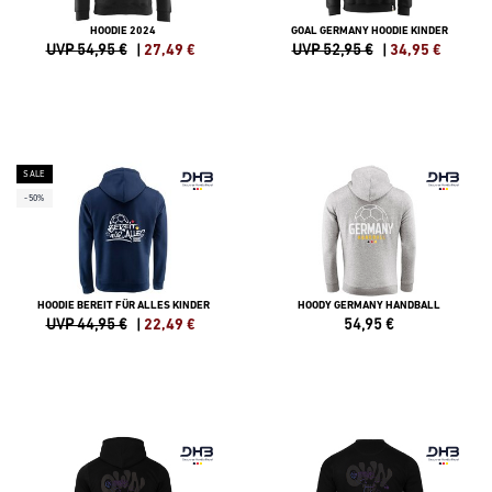
HOODIE 2024
GOAL GERMANY HOODIE KINDER
UVP 54,95 €
|
27,49
€
UVP 52,95 €
|
34,95
€
SALE
-50%
HOODIE BEREIT FÜR ALLES KINDER
HOODY GERMANY HANDBALL
UVP 44,95 €
|
22,49
€
54,95
€