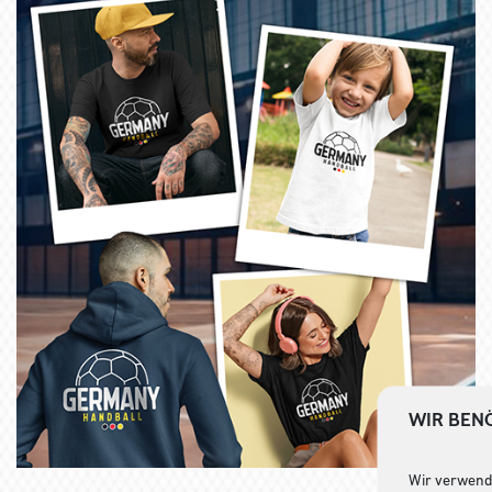
WIR BENÖ
Wir verwende