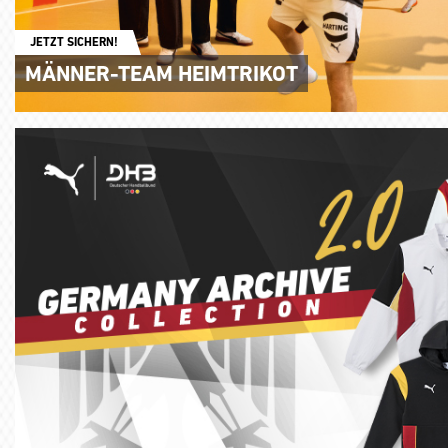
JETZT SICHERN!
MÄNNER-TEAM HEIMTRIKOT