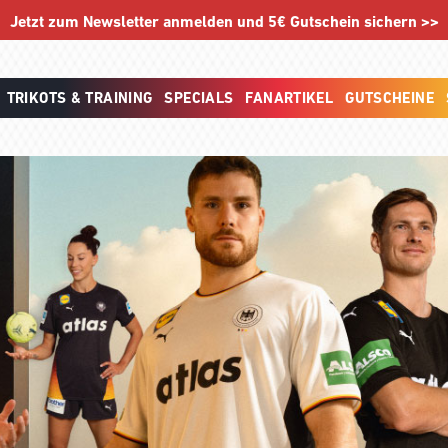
Jetzt zum Newsletter anmelden und 5€ Gutschein sichern >>
TRIKOTS & TRAINING
SPECIALS
FANARTIKEL
GUTSCHEINE