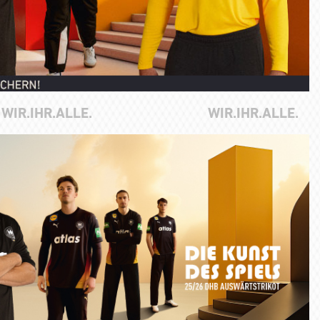
WIR.IHR.ALLE.
WIR.IHR.ALLE.