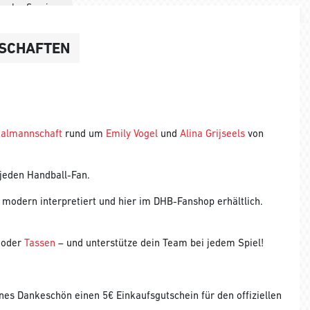
ng des Service
NSCHAFTEN
onalmannschaft
rund um
Emily Vogel
und
Alina Grijseels
von
jeden Handball-Fan.
r, modern interpretiert und hier im DHB-Fanshop erhältlich.
oder
Tassen
– und unterstütze dein Team bei jedem Spiel!
nes Dankeschön einen 5€ Einkaufsgutschein für den offiziellen