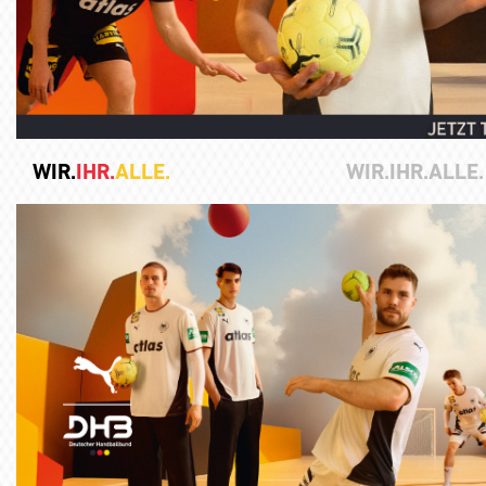
WIR.
IHR.
ALLE.
WIR.IHR.ALLE.