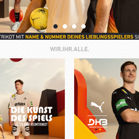
WIR.IHR.ALLE.