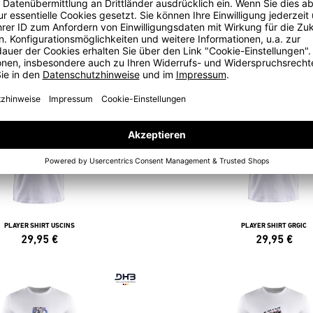
PLAYER SHIRT WOLFF
PLAYER SHIRT KNORR
29,95
€
29,95
€
PLAYER SHIRT USCINS
PLAYER SHIRT GRGIC
29,95
€
29,95
€