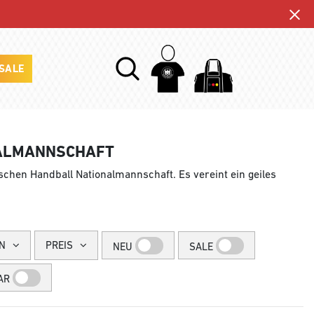
SALE
NALMANNSCHAFT
tschen Handball Nationalmannschaft. Es vereint ein geiles
N
PREIS
NEU
SALE
AR