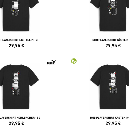
 PLAYERSHIRT LICHTLEIN - 3
DHB PLAYERSHIRT KÖSTER -
29,95
€
29,95
€
LAYERSHIRT KOHLBACHER - 80
DHB PLAYERSHIRT KASTENING
29,95
€
29,95
€