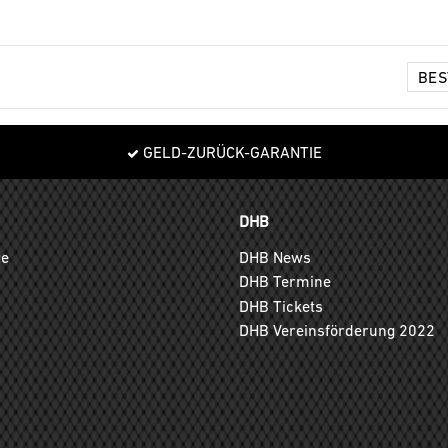
GELD-ZURÜCK-GARANTIE
DHB
ge
DHB News
DHB Termine
DHB Tickets
DHB Vereinsförderung 2022