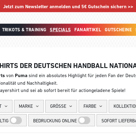
Jetzt zum Newsletter anmelden und 5€ Gutschein sichern >>
TRIKOTS & TRAINING
SPECIALS
FANARTIKEL
GUTSCHEINE
HIRTS DER DEUTSCHEN HANDBALL NATIO
rts
von
Puma
sind ein absolutes Highlight für jeden Fan der Deu
onalität und Nachhaltigkeit.
layershirt und sei ab sofort bereit für actiongeladene Spiele!
T
MARKE
GRÖSSE
FARBE
KOLLEKTIO
LTIG
BEDRUCKUNG ONLINE
SOFORT LIEFERB