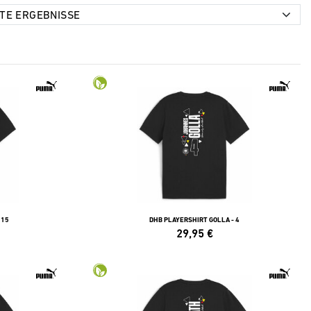
 15
DHB PLAYERSHIRT GOLLA - 4
29,95
€