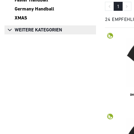
1
Germany Handball
XMAS
24 EMPFEHL
WEITERE KATEGORIEN
DH