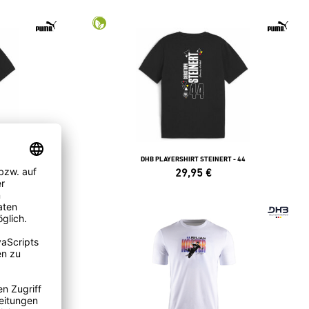
- 36
DHB PLAYERSHIRT STEINERT - 44
29,95
€