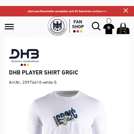
Jetzt zum Newsletter anmelden und 5€ Gutschein sichern >>
DHB PLAYER SHIRT GRGIC
Art.Nr.: 20976610-white-S