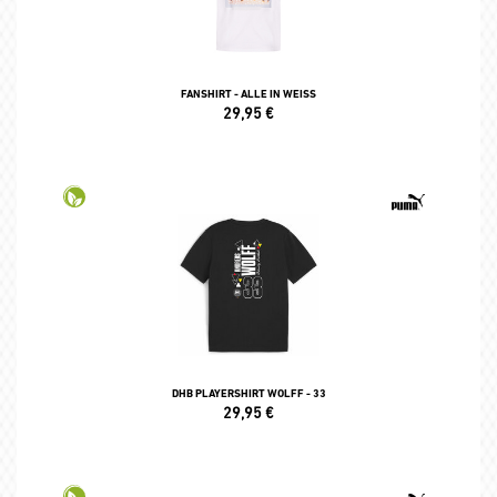
FANSHIRT - ALLE IN WEISS
29,95
€
DHB PLAYERSHIRT WOLFF - 33
29,95
€