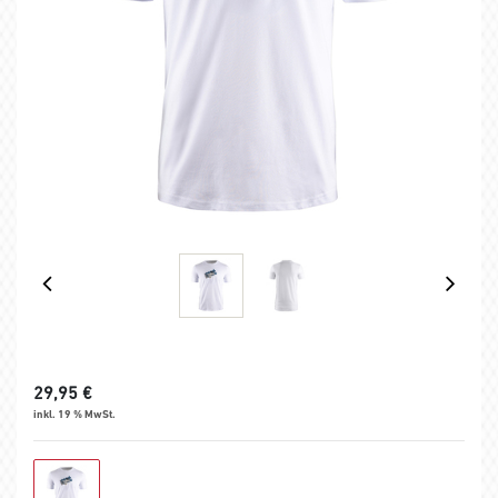
29,95
€
inkl. 19 % MwSt.