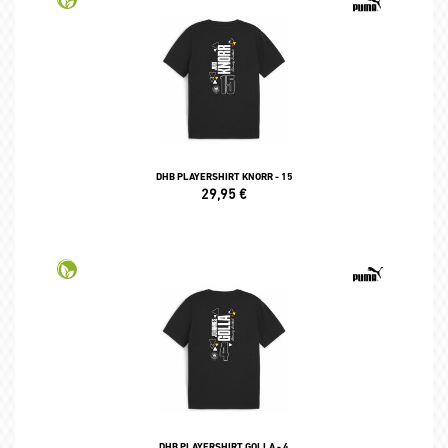
DHB PLAYERSHIRT KNORR - 15
29,95
€
DHB PLAYERSHIRT GOLLA - 4