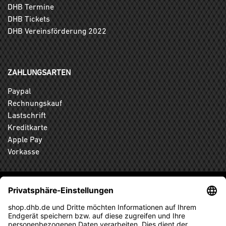
DHB Termine
DHB Tickets
DHB Vereinsförderung 2022
ZAHLUNGSARTEN
Paypal
Rechnungskauf
Lastschrift
Kreditkarte
Apple Pay
Vorkasse
ABONNIEREN SIE DEN KOSTENLOSEN DHB-FANSHOP
NEWSLETTER UND VERPASSEN SIE KEINE NEUIGKEIT ODER
AKTION MEHR.