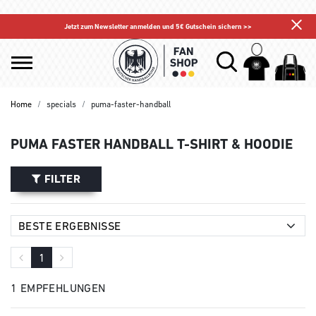
Jetzt zum Newsletter anmelden und 5€ Gutschein sichern >>
Home
specials
puma-faster-handball
PUMA FASTER HANDBALL T-SHIRT & HOODIE
FILTER
1
1 EMPFEHLUNGEN