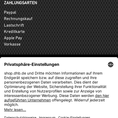
ZAHLUNGSARTEN
Paypal
Rechnungskauf
Lastschrift
Kreditkarte
Apple Pay
Vorkasse
ABONNIEREN SIE DEN KOSTENLOSEN DHB-FANSHOP
NEWSLETTER UND VERPASSEN SIE KEINE NEUIGKEIT ODER
AKTION MEHR.
ANMELDEN