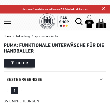
Jetzt zum Newsletter anmelden und 5€ Gutschein sichern >>
Home
bekleidung
sportunterwäsche
PUMA: FUNKTIONALE UNTERWÄSCHE FÜR DIE
HANDBALLER
FILTER
1
35 EMPFEHLUNGEN