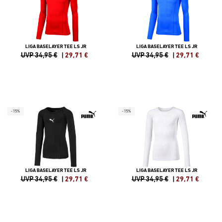
LIGA BASELAYER TEE LS JR
LIGA BASELAYER TEE LS JR
UVP 34,95 €
|
29,71
€
UVP 34,95 €
|
29,71
€
-15%
-15%
LIGA BASELAYER TEE LS JR
LIGA BASELAYER TEE LS JR
UVP 34,95 €
|
29,71
€
UVP 34,95 €
|
29,71
€