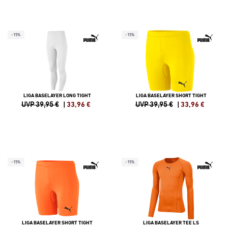
-15%
-15%
LIGA BASELAYER LONG TIGHT
LIGA BASELAYER SHORT TIGHT
UVP 39,95 €
|
33,96
€
UVP 39,95 €
|
33,96
€
-15%
-15%
LIGA BASELAYER SHORT TIGHT
LIGA BASELAYER TEE LS