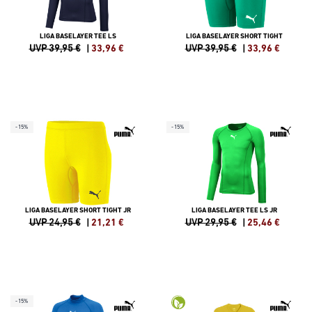
LIGA BASELAYER TEE LS
LIGA BASELAYER SHORT TIGHT
UVP 39,95 €
|
33,96
€
UVP 39,95 €
|
33,96
€
-15%
-15%
LIGA BASELAYER SHORT TIGHT JR
LIGA BASELAYER TEE LS JR
UVP 24,95 €
|
21,21
€
UVP 29,95 €
|
25,46
€
-15%