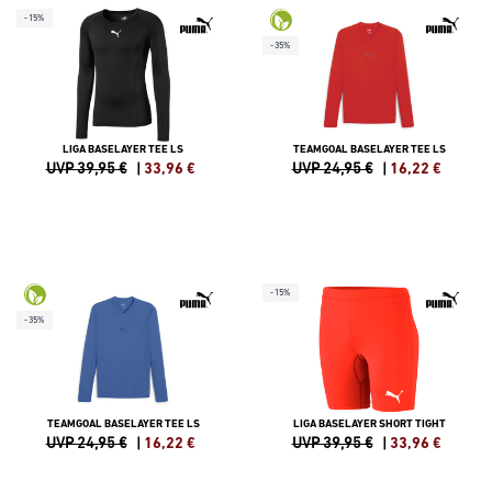
-15%
-35%
LIGA BASELAYER TEE LS
TEAMGOAL BASELAYER TEE LS
UVP 39,95 €
|
33,96
€
UVP 24,95 €
|
16,22
€
-15%
-35%
TEAMGOAL BASELAYER TEE LS
LIGA BASELAYER SHORT TIGHT
UVP 24,95 €
|
16,22
€
UVP 39,95 €
|
33,96
€