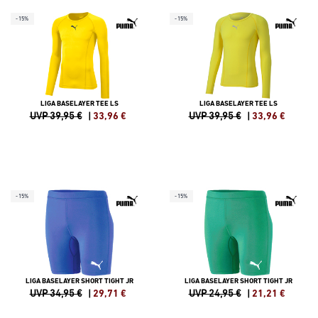
-15%
-15%
LIGA BASELAYER TEE LS
LIGA BASELAYER TEE LS
UVP 39,95 €
|
33,96
€
UVP 39,95 €
|
33,96
€
-15%
-15%
LIGA BASELAYER SHORT TIGHT JR
LIGA BASELAYER SHORT TIGHT JR
UVP 34,95 €
|
29,71
€
UVP 24,95 €
|
21,21
€