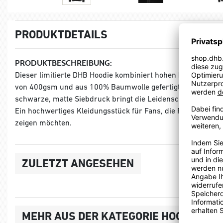
PRODUKTDETAILS
PRODUKTBESCHREIBUNG:
Dieser limitierte DHB Hoodie kombiniert hohen Komfort mit 
von 400gsm und aus 100% Baumwolle gefertigt, ist der Hood
schwarze, matte Siebdruck bringt die Leidenschaft und Zu
Ein hochwertiges Kleidungsstück für Fans, die Funktionalitä
zeigen möchten.
ZULETZT ANGESEHEN
MEHR AUS DER KATEGORIE HOODIES, 