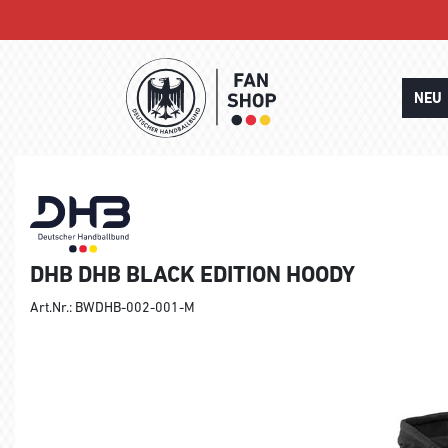
NEU
DHB DHB BLACK EDITION HOODY
Art.Nr.: BWDHB-002-001-M