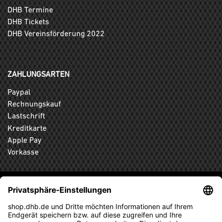
DHB Termine
DHB Tickets
DHB Vereinsförderung 2022
ZAHLUNGSARTEN
Paypal
Rechnungskauf
Lastschrift
Kreditkarte
Apple Pay
Vorkasse
ABONNIEREN SIE DEN KOSTENLOSEN DHB-FANSHOP
NEWSLETTER UND VERPASSEN SIE KEINE NEUIGKEIT ODER
AKTION MEHR.