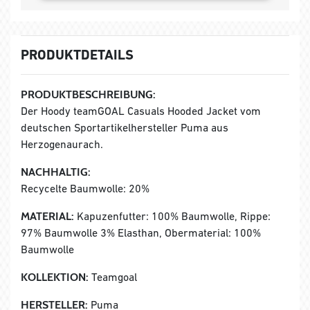
PRODUKTDETAILS
PRODUKTBESCHREIBUNG:
Der Hoody teamGOAL Casuals Hooded Jacket vom
deutschen Sportartikelhersteller Puma aus
Herzogenaurach.
NACHHALTIG:
Recycelte Baumwolle: 20%
MATERIAL:
Kapuzenfutter: 100% Baumwolle, Rippe:
97% Baumwolle 3% Elasthan, Obermaterial: 100%
Baumwolle
KOLLEKTION:
Teamgoal
HERSTELLER:
Puma