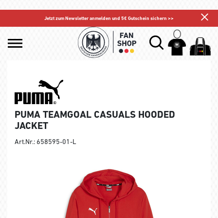
Jetzt zum Newsletter anmelden und 5€ Gutschein sichern >>
PUMA TEAMGOAL CASUALS HOODED
JACKET
Art.Nr.: 658595-01-L