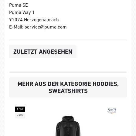
Puma SE
Puma Way 1
91074 Herzogenaurach
E-Mail: service@puma.com
ZULETZT ANGESEHEN
MEHR AUS DER KATEGORIE HOODIES,
SWEATSHIRTS
SALE
-36%