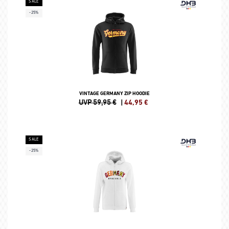
SALE
-25%
VINTAGE GERMANY ZIP HOODIE
UVP 59,95 €
|
44,95
€
SALE
-25%