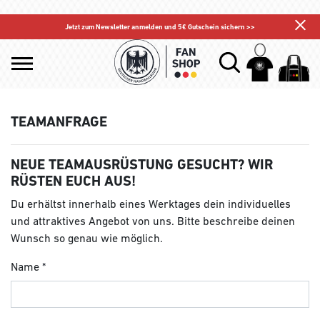
Jetzt zum Newsletter anmelden und 5€ Gutschein sichern >>
TEAMANFRAGE
NEUE TEAMAUSRÜSTUNG GESUCHT? WIR
RÜSTEN EUCH AUS!
Du erhältst innerhalb eines Werktages dein individuelles
und attraktives Angebot von uns. Bitte beschreibe deinen
Wunsch so genau wie möglich.
Name