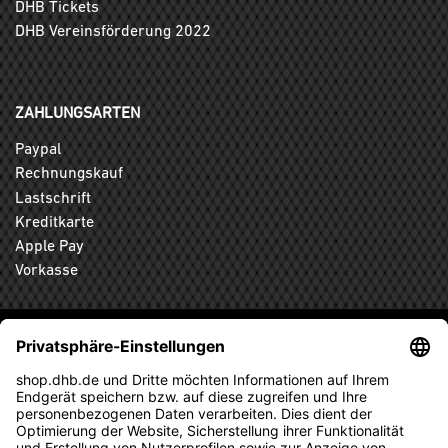
DHB Tickets
DHB Vereinsförderung 2022
ZAHLUNGSARTEN
Paypal
Rechnungskauf
Lastschrift
Kreditkarte
Apple Pay
Vorkasse
ABONNIEREN SIE DEN KOSTENLOSEN DHB-FANSHOP
NEWSLETTER UND VERPASSEN SIE KEINE NEUIGKEIT ODER
AKTION MEHR.
ANMELDEN