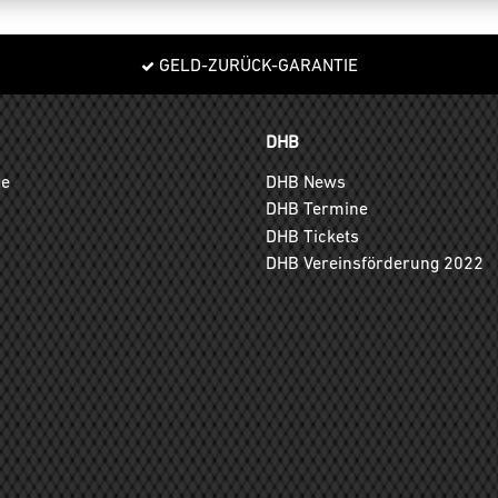
GELD-ZURÜCK-GARANTIE
DHB
ge
DHB News
DHB Termine
DHB Tickets
DHB Vereinsförderung 2022