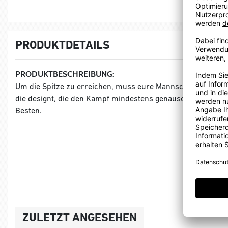
PRODUKTDETAILS
PRODUKTBESCHREIBUNG:
Um die Spitze zu erreichen, muss eure Mannschaft mit der 
die designt, die den Kampf mindestens genauso lieben wie den
Besten.
ZULETZT ANGESEHEN