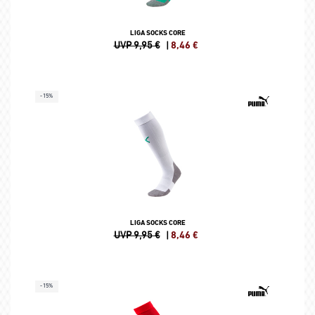
LIGA SOCKS CORE
UVP 9,95 €
|
8,46
€
-15%
LIGA SOCKS CORE
UVP 9,95 €
|
8,46
€
-15%