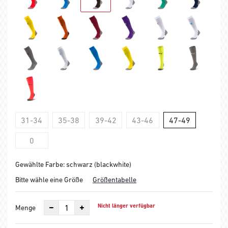
31-34
35-38
39-42
43-46
47-49
0
Gewählte Farbe: schwarz (blackwhite)
Bitte wähle eine Größe
Größentabelle
Nicht länger verfügbar
Menge