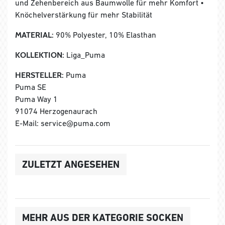
und Zehenbereich aus Baumwolle für mehr Komfort •
Knöchelverstärkung für mehr Stabilität
MATERIAL:
90% Polyester, 10% Elasthan
KOLLEKTION:
Liga_Puma
HERSTELLER:
Puma
Puma SE
Puma Way 1
91074 Herzogenaurach
E-Mail: service@puma.com
ZULETZT ANGESEHEN
MEHR AUS DER KATEGORIE SOCKEN