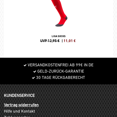
LIGA SOCKS
UVP 12,95 €
|
11,01
€
VERSANDKOSTENFREI AB 99€ IN DE
GELD-ZURÜCK-GARANTIE
30 TAGE RÜCKGABERECHT
KUNDENSERVICE
Vertrag widerrufen
Hilfe und Kontakt