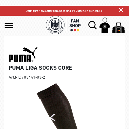
Jetzt zum Newsletter anmelden und 5€ Gutschein sichern >>
PUMA LIGA SOCKS CORE
Art.Nr.: 703441-03-2