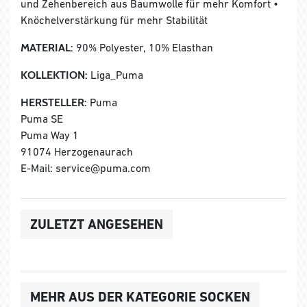
und Zehenbereich aus Baumwolle für mehr Komfort •
Knöchelverstärkung für mehr Stabilität
MATERIAL:
90% Polyester, 10% Elasthan
KOLLEKTION:
Liga_Puma
HERSTELLER:
Puma
Puma SE
Puma Way 1
91074 Herzogenaurach
E-Mail: service@puma.com
ZULETZT ANGESEHEN
MEHR AUS DER KATEGORIE SOCKEN