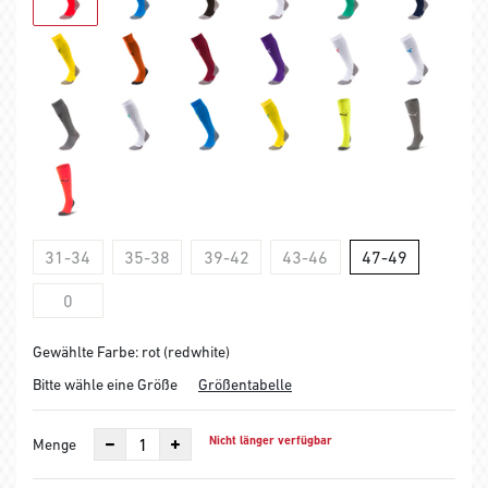
31-34
35-38
39-42
43-46
47-49
0
Gewählte Farbe: rot (redwhite)
Bitte wähle eine Größe
Größentabelle
Nicht länger verfügbar
Menge