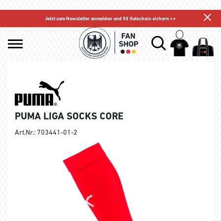
Jetzt zum Newsletter anmelden und 5€ Gutschein sichern >>
PUMA LIGA SOCKS CORE
Art.Nr.: 703441-01-2