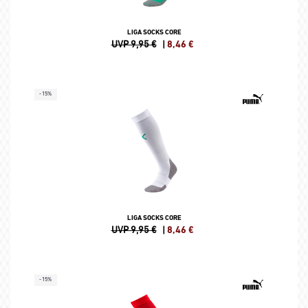
LIGA SOCKS CORE
UVP 9,95 €
|
8,46
€
-15%
LIGA SOCKS CORE
UVP 9,95 €
|
8,46
€
-15%