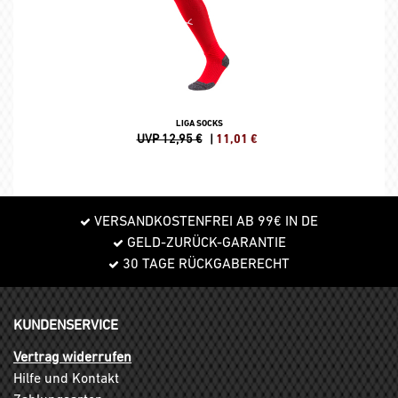
LIGA SOCKS
UVP 12,95 €
|
11,01
€
VERSANDKOSTENFREI AB 99€ IN DE
GELD-ZURÜCK-GARANTIE
30 TAGE RÜCKGABERECHT
KUNDENSERVICE
Vertrag widerrufen
Hilfe und Kontakt