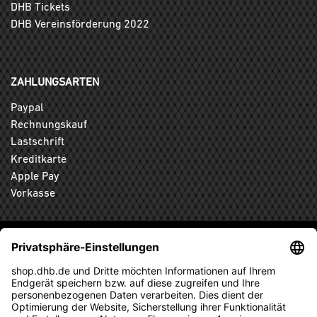
DHB Tickets
DHB Vereinsförderung 2022
ZAHLUNGSARTEN
Paypal
Rechnungskauf
Lastschrift
Kreditkarte
Apple Pay
Vorkasse
ABONNIEREN SIE DEN KOSTENLOSEN DHB-FANSHOP
NEWSLETTER UND VERPASSEN SIE KEINE NEUIGKEIT ODER
AKTION MEHR.
ANMELDEN