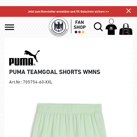
Jetzt zum Newsletter anmelden und 5€ Gutschein sichern >>
PUMA TEAMGOAL SHORTS WMNS
Art.Nr.: 705754-60-XXL