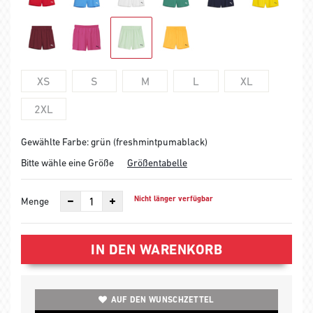
XS
S
M
L
XL
2XL
Gewählte Farbe: grün (freshmintpumablack)
Bitte wähle eine Größe
Größentabelle
Nicht länger verfügbar
Menge
IN DEN WARENKORB
AUF DEN WUNSCHZETTEL