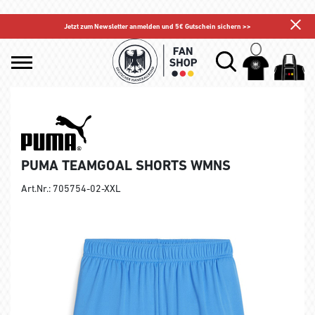
Jetzt zum Newsletter anmelden und 5€ Gutschein sichern >>
PUMA TEAMGOAL SHORTS WMNS
Art.Nr.: 705754-02-XXL