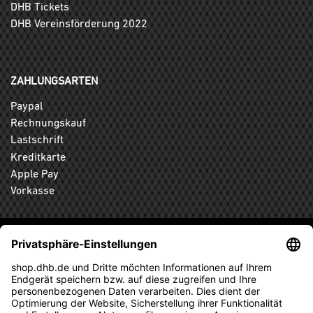
DHB Tickets
DHB Vereinsförderung 2022
ZAHLUNGSARTEN
Paypal
Rechnungskauf
Lastschrift
Kreditkarte
Apple Pay
Vorkasse
ABONNIEREN SIE DEN KOSTENLOSEN DHB-FANSHOP
NEWSLETTER UND VERPASSEN SIE KEINE NEUIGKEIT ODER
AKTION MEHR.
ANMELDEN