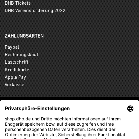
DHB Tickets
DHB Vereinsförderung 2022
ZAHLUNGSARTEN
Paypal
Rechnungskauf
Lastschrift
Kreditkarte
Apple Pay
Vorkasse
ABONNIEREN SIE DEN KOSTENLOSEN DHB-FANSHOP
NEWSLETTER UND VERPASSEN SIE KEINE NEUIGKEIT ODER
AKTION MEHR.
ANMELDEN