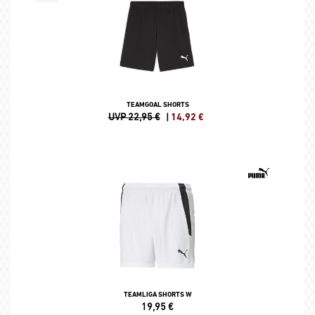
TEAMGOAL SHORTS
UVP 22,95 €
|
14,92
€
TEAMLIGA SHORTS W
19,95
€