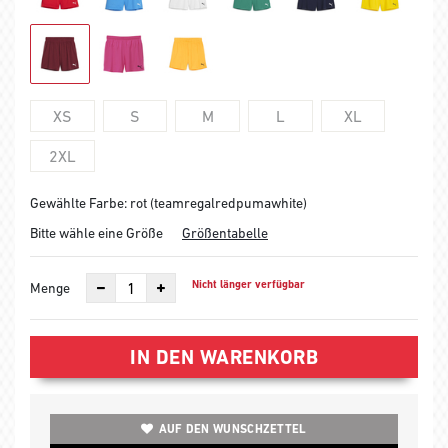
XS
S
M
L
XL
2XL
Gewählte Farbe: rot (teamregalredpumawhite)
Bitte wähle eine Größe
Größentabelle
Nicht länger verfügbar
Menge
IN DEN WARENKORB
AUF DEN WUNSCHZETTEL