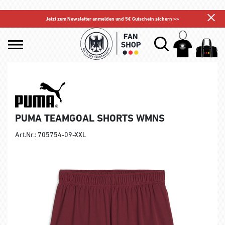
Jetzt zum Newsletter anmelden und 5€ Gutschein sichern >>
PUMA TEAMGOAL SHORTS WMNS
Art.Nr.: 705754-09-XXL