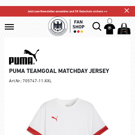
Jetzt zum Newsletter anmelden und 5€ Gutschein sichern >>
PUMA TEAMGOAL MATCHDAY JERSEY
Art.Nr.: 705747-11-XXL