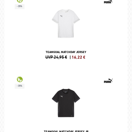
-35%
TEAMGOAL MATCHDAY JERSEY
UVP 24,95 €
|
16,22
€
-35%
TEAMGOAL MATCHDAY JERSEY JR