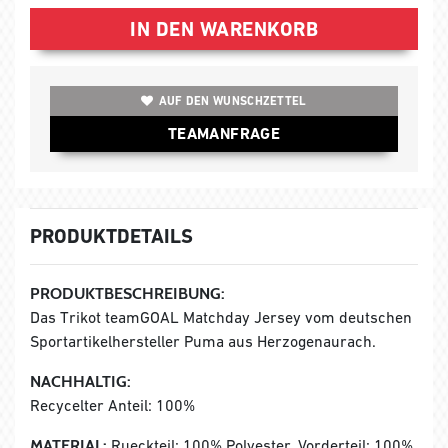
IN DEN WARENKORB
AUF DEN WUNSCHZETTEL
TEAMANFRAGE
PRODUKTDETAILS
PRODUKTBESCHREIBUNG:
Das Trikot teamGOAL Matchday Jersey vom deutschen
Sportartikelhersteller Puma aus Herzogenaurach.
NACHHALTIG:
Recycelter Anteil: 100%
MATERIAL:
Rueckteil: 100% Polyester, Vorderteil: 100%