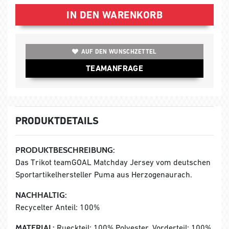
IN DEN WARENKORB
AUF DEN WUNSCHZETTEL
TEAMANFRAGE
PRODUKTDETAILS
PRODUKTBESCHREIBUNG:
Das Trikot teamGOAL Matchday Jersey vom deutschen
Sportartikelhersteller Puma aus Herzogenaurach.
NACHHALTIG:
Recycelter Anteil: 100%
MATERIAL:
Rueckteil: 100% Polyester, Vorderteil: 100%