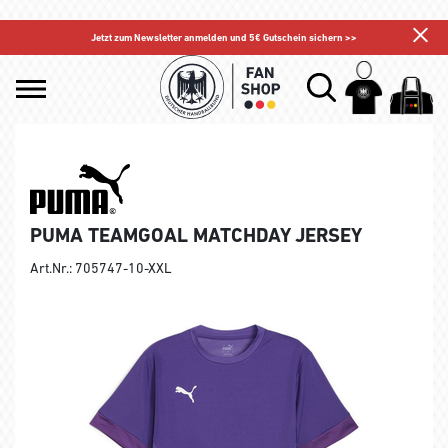
Jetzt zum Newsletter anmelden und 5€ Gutschein sichern >>
PUMA TEAMGOAL MATCHDAY JERSEY
Art.Nr.: 705747-10-XXL