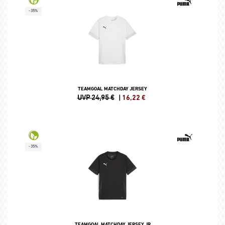
-35%
TEAMGOAL MATCHDAY JERSEY
UVP 24,95 €
|
16,22
€
-35%
TEAMGOAL MATCHDAY JERSEY JR