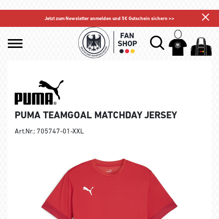
Jetzt zum Newsletter anmelden und 5€ Gutschein sichern >>
PUMA TEAMGOAL MATCHDAY JERSEY
Art.Nr.: 705747-01-XXL