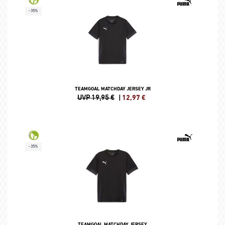
-35%
TEAMGOAL MATCHDAY JERSEY JR
UVP 19,95 €
|
12,97
€
-35%
TEAMGOAL MATCHDAY JERSEY