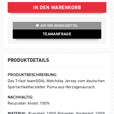
IN DEN WARENKORB
AUF DEN WUNSCHZETTEL
TEAMANFRAGE
PRODUKTDETAILS
PRODUKTBESCHREIBUNG:
Das Trikot teamGOAL Matchday Jersey vom deutschen
Sportartikelhersteller Puma aus Herzogenaurach.
NACHHALTIG:
Recycelter Anteil: 100%
MATERIAL:
Rueckteil: 100% Polyester, Vorderteil: 100%