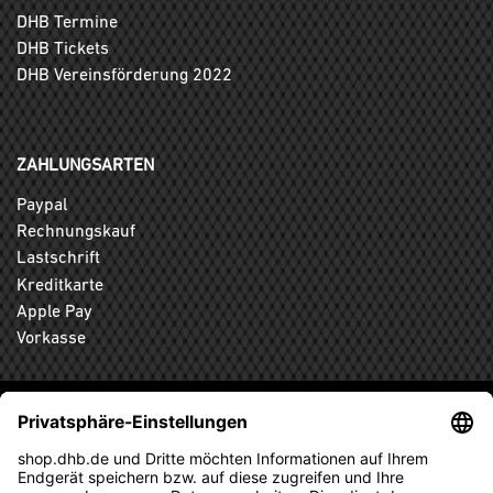
DHB Termine
DHB Tickets
DHB Vereinsförderung 2022
ZAHLUNGSARTEN
Paypal
Rechnungskauf
Lastschrift
Kreditkarte
Apple Pay
Vorkasse
ABONNIEREN SIE DEN KOSTENLOSEN DHB-FANSHOP
NEWSLETTER UND VERPASSEN SIE KEINE NEUIGKEIT ODER
AKTION MEHR.