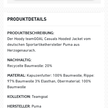
PRODUKTDETAILS
PRODUKTBESCHREIBUNG:
Der Hoody teamGOAL Casuals Hooded Jacket vom
deutschen Sportartikelhersteller Puma aus
Herzogenaurach.
NACHHALTIG:
Recycelte Baumwolle: 20%
MATERIAL:
Kapuzenfutter: 100% Baumwolle, Rippe:
97% Baumwolle 3% Elasthan, Obermaterial: 100%
Baumwolle
KOLLEKTION:
Teamgoal
HERSTELLER:
Puma