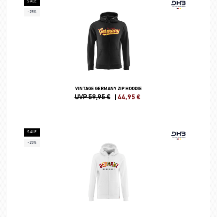
SALE
-25%
VINTAGE GERMANY ZIP HOODIE
UVP 59,95 €
|
44,95
€
SALE
-25%