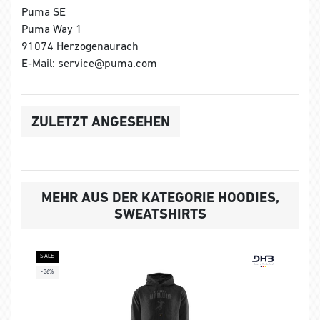
Puma SE
Puma Way 1
91074 Herzogenaurach
E-Mail: service@puma.com
ZULETZT ANGESEHEN
MEHR AUS DER KATEGORIE HOODIES,
SWEATSHIRTS
SALE
-36%