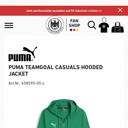
Jetzt zum Newsletter anmelden und 5€ Gutschein sichern >>
PUMA TEAMGOAL CASUALS HOODED
JACKET
Art.Nr.: 658595-05-L