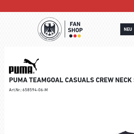
NEU
PUMA TEAMGOAL CASUALS CREW NECK
Art.Nr.: 658594-06-M