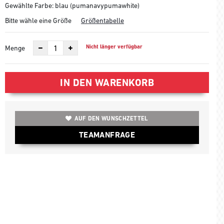
Gewählte Farbe: blau (pumanavypumawhite)
Bitte wähle eine Größe
Größentabelle
Nicht länger verfügbar
Menge
IN DEN WARENKORB
AUF DEN WUNSCHZETTEL
TEAMANFRAGE