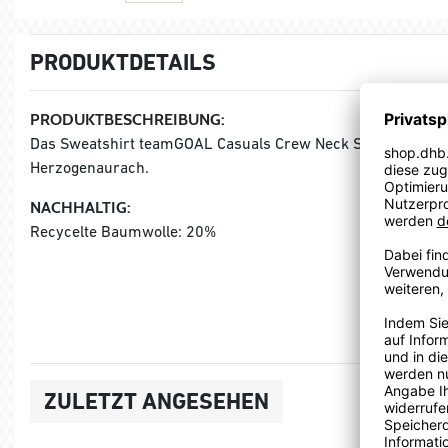
PRODUKTDETAILS
PRODUKTBESCHREIBUNG:
Das Sweatshirt teamGOAL Casuals Crew Neck Sweat Wmn vo
Herzogenaurach.
NACHHALTIG:
Recycelte Baumwolle: 20%
ZULETZT ANGESEHEN