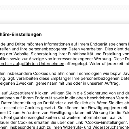
m deutschen Sportartikelhersteller Puma aus