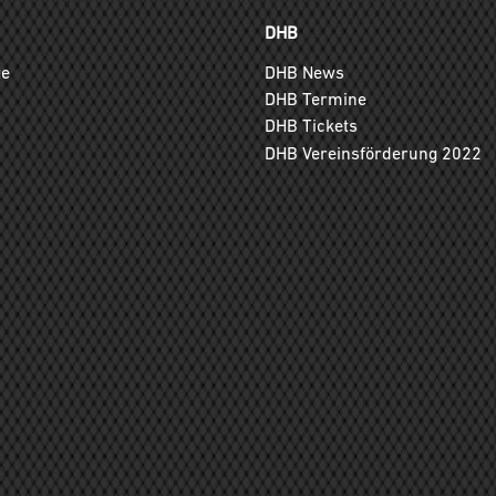
DHB
ge
DHB News
DHB Termine
DHB Tickets
DHB Vereinsförderung 2022