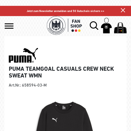
Jetzt zum Newsletter anmelden und 5€ Gutschein sichern >>
PUMA TEAMGOAL CASUALS CREW NECK
SWEAT WMN
Art.Nr.: 658594-03-M