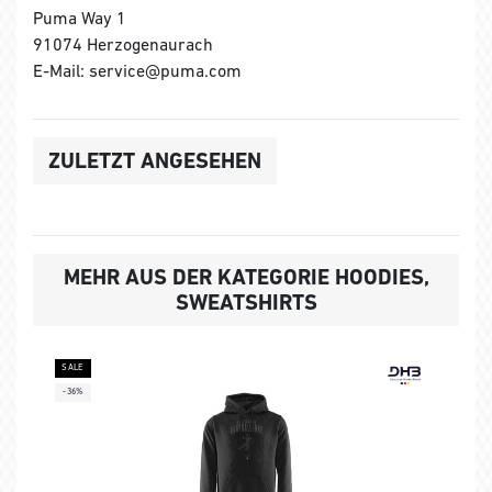
Puma Way 1
91074 Herzogenaurach
E-Mail: service@puma.com
ZULETZT ANGESEHEN
MEHR AUS DER KATEGORIE HOODIES,
SWEATSHIRTS
SALE
-36%