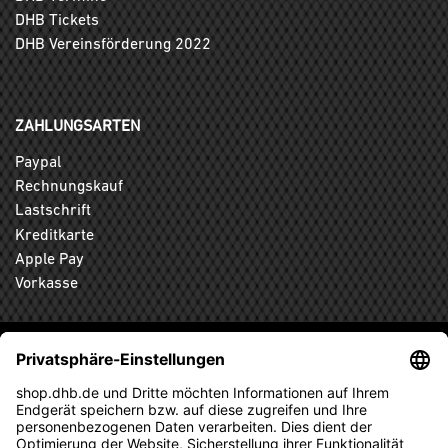
DHB Tickets
DHB Vereinsförderung 2022
ZAHLUNGSARTEN
Paypal
Rechnungskauf
Lastschrift
Kreditkarte
Apple Pay
Vorkasse
ABONNIEREN SIE DEN KOSTENLOSEN DHB-FANSHOP
NEWSLETTER UND VERPASSEN SIE KEINE NEUIGKEIT ODER
AKTION MEHR.
ANMELDEN