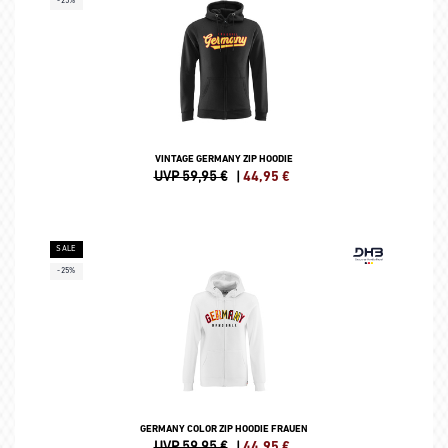
-25%
VINTAGE GERMANY ZIP HOODIE
UVP 59,95 €
|
44,95
€
SALE
-25%
GERMANY COLOR ZIP HOODIE FRAUEN
UVP 59,95 €
|
44,95
€