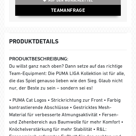
AUF DEN WUNSCHZETTEL
TEAMANFRAGE
PRODUKTDETAILS
PRODUKTBESCHREIBUNG:
Du willst ganz nach oben? Dann setze auf das richtige
Team-Equipment: Die PUMA LIGA Kollektion ist für alle,
die das Spiel genauso lieben wie den Sieg. Glaub nicht
nur, der Beste zu sein – sondern sei es!
• PUMA Cat Logos • Strickrichtung zur Front • Farbig
kontrastierende Abschlüsse • Gestricktes Mesh-
Material für verbesserte Atmungsaktivität • Fersen-
und Zehenbereich aus Baumwolle für mehr Komfort •
Knöchelverstärkung für mehr Stabilität • R&L: