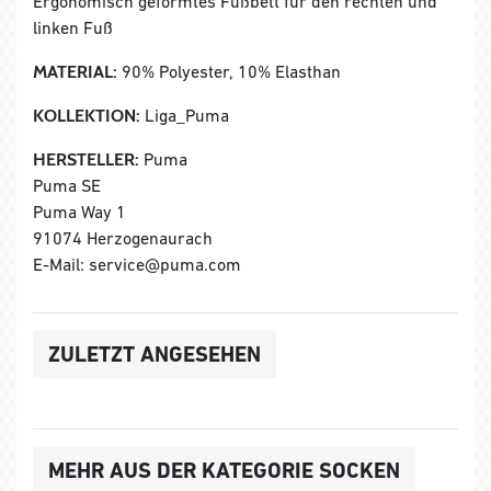
Ergonomisch geformtes Fußbett für den rechten und
linken Fuß
MATERIAL:
90% Polyester, 10% Elasthan
KOLLEKTION:
Liga_Puma
HERSTELLER:
Puma
Puma SE
Puma Way 1
91074 Herzogenaurach
E-Mail: service@puma.com
ZULETZT ANGESEHEN
MEHR AUS DER KATEGORIE SOCKEN