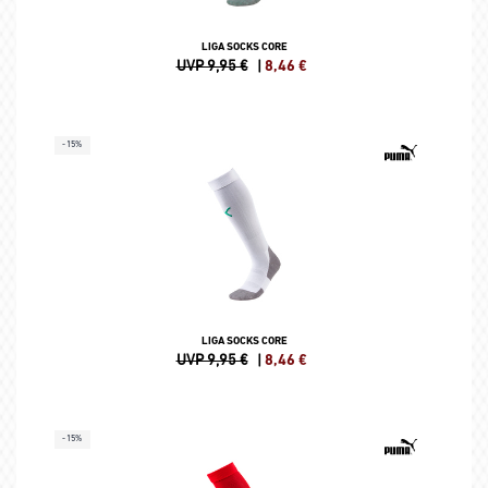
LIGA SOCKS CORE
UVP 9,95 €
|
8,46
€
-15%
LIGA SOCKS CORE
UVP 9,95 €
|
8,46
€
-15%