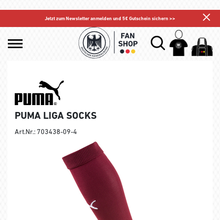
Jetzt zum Newsletter anmelden und 5€ Gutschein sichern >>
PUMA LIGA SOCKS
Art.Nr.: 703438-09-4