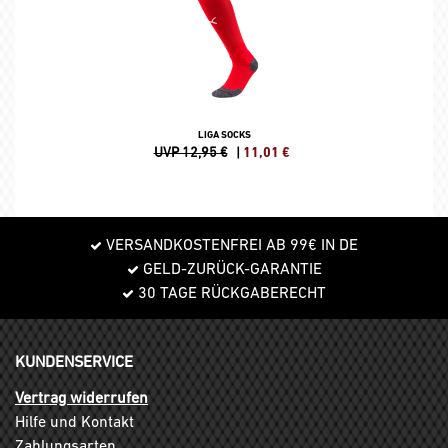
LIGA SOCKS
UVP 12,95 €
|
11,01
€
VERSANDKOSTENFREI AB 99€ IN DE
GELD-ZURÜCK-GARANTIE
30 TAGE RÜCKGABERECHT
KUNDENSERVICE
Vertrag widerrufen
Hilfe und Kontakt
Zahlungsarten