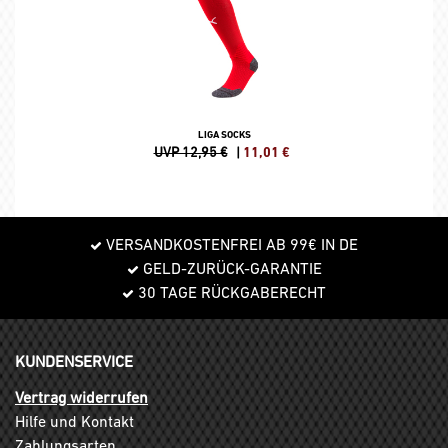
LIGA SOCKS
UVP 12,95 €
|
11,01
€
VERSANDKOSTENFREI AB 99€ IN DE
GELD-ZURÜCK-GARANTIE
30 TAGE RÜCKGABERECHT
KUNDENSERVICE
Vertrag widerrufen
Hilfe und Kontakt
Zahlungsarten