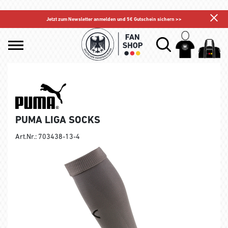
Jetzt zum Newsletter anmelden und 5€ Gutschein sichern >>
PUMA LIGA SOCKS
Art.Nr.: 703438-13-4