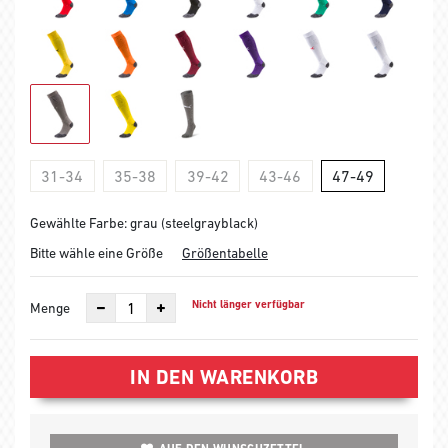
31-34
35-38
39-42
43-46
47-49
Gewählte Farbe: grau (steelgrayblack)
Bitte wähle eine Größe
Größentabelle
Nicht länger verfügbar
Menge
IN DEN WARENKORB