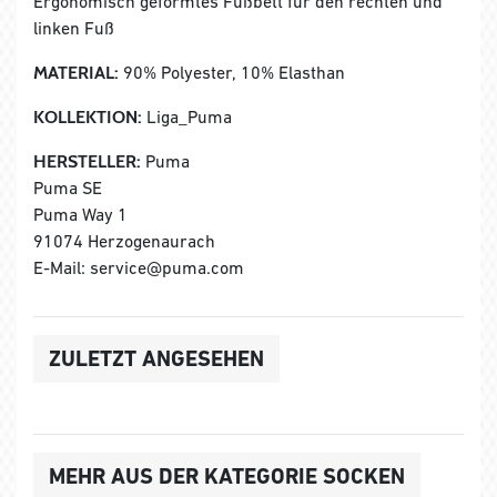
Ergonomisch geformtes Fußbett für den rechten und
linken Fuß
MATERIAL:
90% Polyester, 10% Elasthan
KOLLEKTION:
Liga_Puma
HERSTELLER:
Puma
Puma SE
Puma Way 1
91074 Herzogenaurach
E-Mail: service@puma.com
ZULETZT ANGESEHEN
MEHR AUS DER KATEGORIE SOCKEN