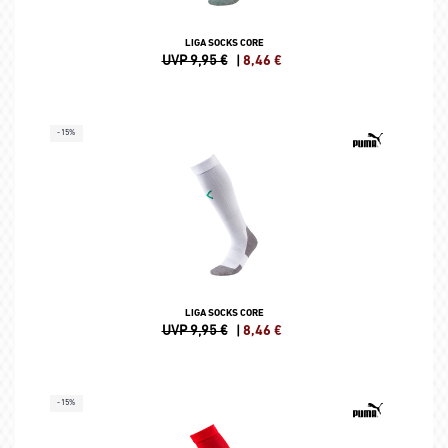
LIGA SOCKS CORE
UVP 9,95 €
|
8,46
€
-15%
LIGA SOCKS CORE
UVP 9,95 €
|
8,46
€
-15%