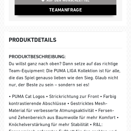
AUF DEN WUNSCHZETTEL
TEAMANFRAGE
PRODUKTDETAILS
PRODUKTBESCHREIBUNG:
Du willst ganz nach oben? Dann setze auf das richtige
Team-Equipment: Die PUMA LIGA Kollektion ist für alle,
die das Spiel genauso lieben wie den Sieg. Glaub nicht
nur, der Beste zu sein – sondern sei es!
• PUMA Cat Logos • Strickrichtung zur Front • Farbig
kontrastierende Abschlüsse • Gestricktes Mesh-
Material für verbesserte Atmungsaktivität • Fersen-
und Zehenbereich aus Baumwolle für mehr Komfort •
Knöchelverstärkung für mehr Stabilität • R&L: