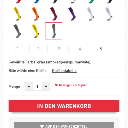
1
2
3
4
5
Gewählte Farbe: grau (smokedpearlpumawhite)
Bitte wähle eine Größe
Größentabelle
Nicht länger verfügbar
Menge
IN DEN WARENKORB
AUF DEN WUNSCHZETTEL