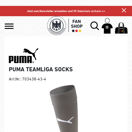
Jetzt zum Newsletter anmelden und 5€ Gutschein sichern >>
PUMA TEAMLIGA SOCKS
Art.Nr.: 703438-43-4