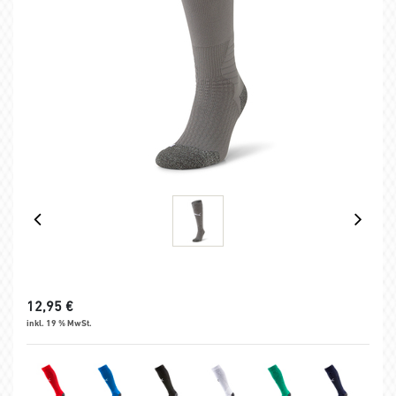
12,95
€
inkl. 19 % MwSt.