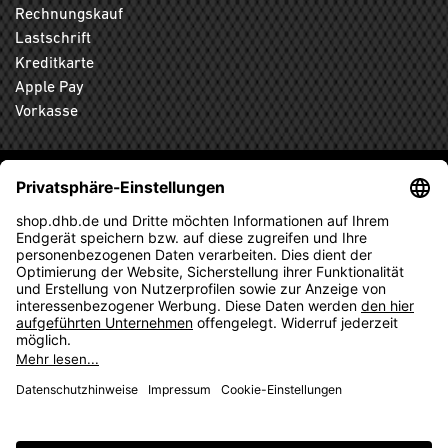
Rechnungskauf
Lastschrift
Kreditkarte
Apple Pay
Vorkasse
ABONNIEREN SIE DEN KOSTENLOSEN DHB-FANSHOP
NEWSLETTER UND VERPASSEN SIE KEINE NEUIGKEIT ODER
AKTION MEHR.
ANMELDEN