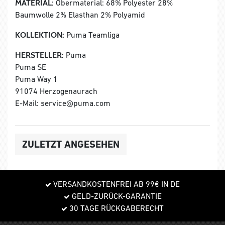
MATERIAL:
Obermaterial: 68% Polyester 28%
Baumwolle 2% Elasthan 2% Polyamid
KOLLEKTION:
Puma Teamliga
HERSTELLER:
Puma
Puma SE
Puma Way 1
91074 Herzogenaurach
E-Mail: service@puma.com
ZULETZT ANGESEHEN
VERSANDKOSTENFREI AB 99€ IN DE
GELD-ZURÜCK-GARANTIE
30 TAGE RÜCKGABERECHT