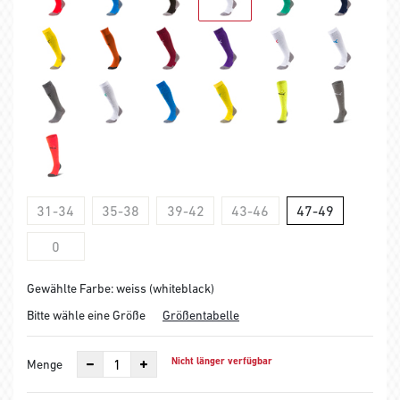
31-34
35-38
39-42
43-46
47-49
0
Gewählte Farbe: weiss (whiteblack)
Bitte wähle eine Größe
Größentabelle
Nicht länger verfügbar
Menge