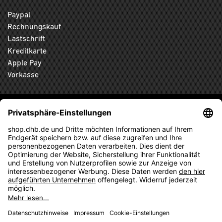
Paypal
Rechnungskauf
Lastschrift
Kreditkarte
Apple Pay
Vorkasse
ABONNIEREN SIE DEN KOSTENLOSEN DHB-FANSHOP
NEWSLETTER UND VERPASSEN SIE KEINE NEUIGKEIT ODER
AKTION MEHR.
ANMELDEN