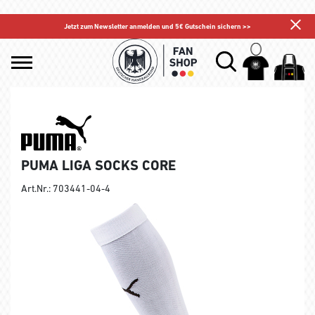
Jetzt zum Newsletter anmelden und 5€ Gutschein sichern >>
PUMA LIGA SOCKS CORE
Art.Nr.: 703441-04-4