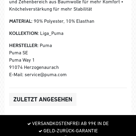
und Zehenbereich aus Baumwolle für mehr Komfort •
Knöchelverstärkung für mehr Stabilität
MATERIAL:
90% Polyester, 10% Elasthan
KOLLEKTION:
Liga_Puma
HERSTELLER:
Puma
Puma SE
Puma Way 1
91074 Herzogenaurach
E-Mail: service@puma.com
ZULETZT ANGESEHEN
VERSANDKOSTENFREI AB 99€ IN DE
GELD-ZURÜCK-GARANTIE