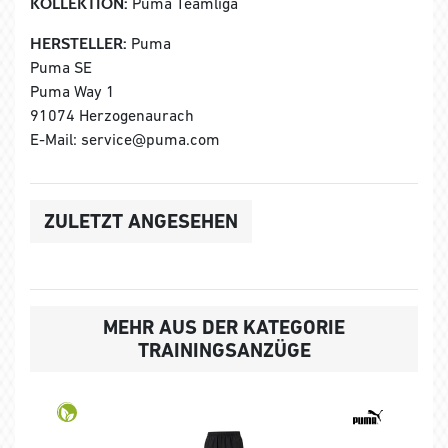
KOLLEKTION:
Puma Teamliga
HERSTELLER:
Puma
Puma SE
Puma Way 1
91074 Herzogenaurach
E-Mail: service@puma.com
ZULETZT ANGESEHEN
MEHR AUS DER KATEGORIE
TRAININGSANZÜGE