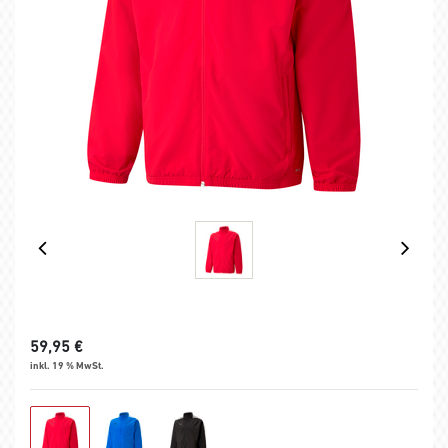
59,95
€
inkl. 19 % MwSt.