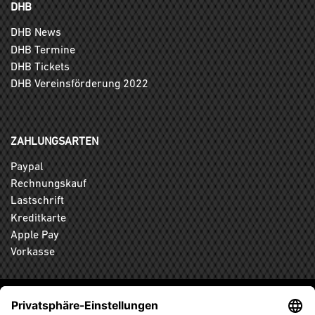
DHB
DHB News
DHB Termine
DHB Tickets
DHB Vereinsförderung 2022
ZAHLUNGSARTEN
Paypal
Rechnungskauf
Lastschrift
Kreditkarte
Apple Pay
Vorkasse
ABONNIEREN SIE DEN KOSTENLOSEN DHB-FANSHOP
NEWSLETTER UND VERPASSEN SIE KEINE NEUIGKEIT ODER