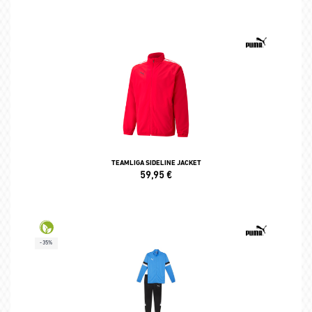
TEAMLIGA SIDELINE JACKET
59,95
€
-35%