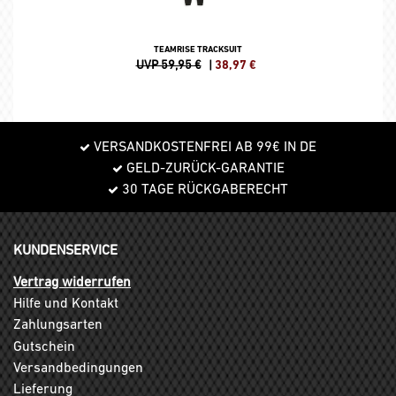
TEAMRISE TRACKSUIT
UVP 59,95 €
|
38,97
€
VERSANDKOSTENFREI AB 99€ IN DE
GELD-ZURÜCK-GARANTIE
30 TAGE RÜCKGABERECHT
KUNDENSERVICE
Vertrag widerrufen
Hilfe und Kontakt
Zahlungsarten
Gutschein
Versandbedingungen
Lieferung