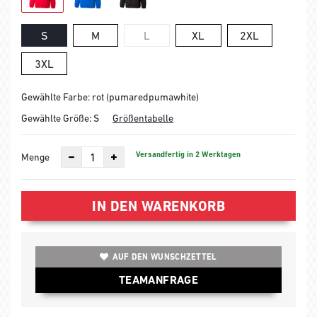
S
M
L
XL
2XL
3XL
Gewählte Farbe: rot (pumaredpumawhite)
Gewählte Größe:
S
Größentabelle
Versandfertig in 2 Werktagen
Menge
IN DEN WARENKORB
AUF DEN WUNSCHZETTEL
TEAMANFRAGE