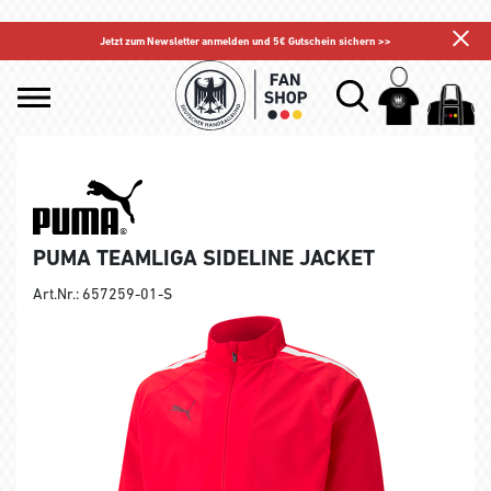
Jetzt zum Newsletter anmelden und 5€ Gutschein sichern >>
PUMA TEAMLIGA SIDELINE JACKET
Art.Nr.: 657259-01-S