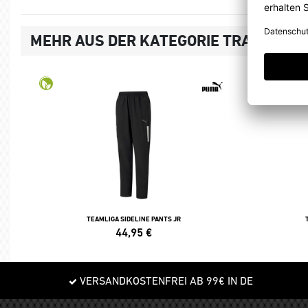
MEHR AUS DER KATEGORIE TRAININGS
TEAMLIGA SIDELINE PANTS JR
44,95
€
VERSANDKOSTENFREI AB 99€ IN DE