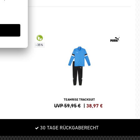
-35%
TEAMRISE TRACKSUIT
UVP 59,95 €
|
38,97
€
30 TAGE RÜCKGABERECHT