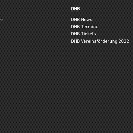
DHB
ge
DHB News
DHB Termine
DHB Tickets
DHB Vereinsförderung 2022