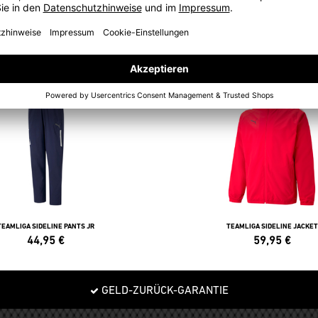
ANZÜGE
TEAMLIGA SIDELINE PANTS JR
TEAMLIGA SIDELINE JACKET
44,95
€
59,95
€
GELD-ZURÜCK-GARANTIE