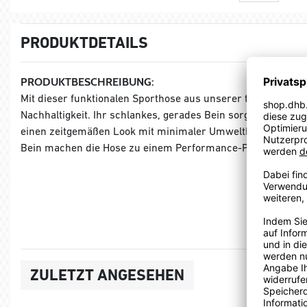
PRODUKTDETAILS
PRODUKTBESCHREIBUNG:
Mit dieser funktionalen Sporthose aus unserer teamLIGA Ko
Nachhaltigkeit. Ihr schlankes, gerades Bein sorgt in der K
einen zeitgemäßen Look mit minimaler Umweltbelastung. 
Bein machen die Hose zu einem Performance-Piece, in dem d
ZULETZT ANGESEHEN