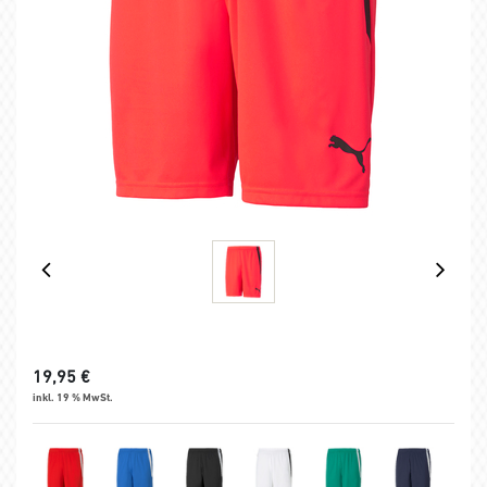
19,95
€
inkl. 19 % MwSt.