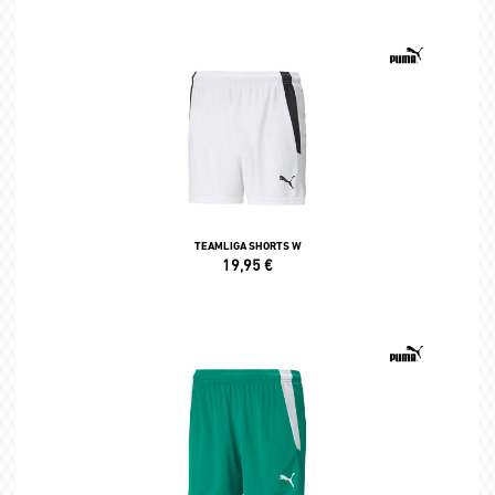
TEAMLIGA SHORTS W
19,95
€