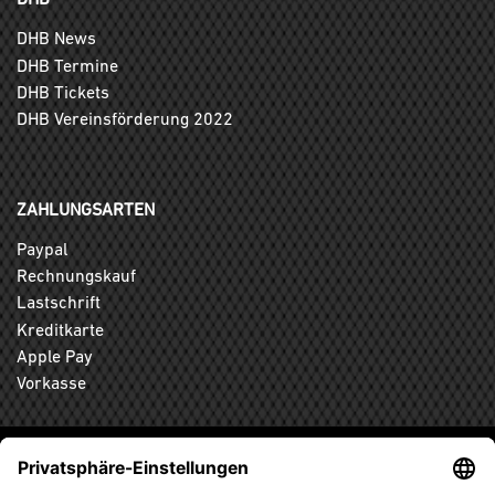
DHB News
DHB Termine
DHB Tickets
DHB Vereinsförderung 2022
ZAHLUNGSARTEN
Paypal
Rechnungskauf
Lastschrift
Kreditkarte
Apple Pay
Vorkasse
ABONNIEREN SIE DEN KOSTENLOSEN DHB-FANSHOP
NEWSLETTER UND VERPASSEN SIE KEINE NEUIGKEIT ODER