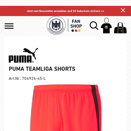
Jetzt zum Newsletter anmelden und 5€ Gutschein sichern >>
PUMA TEAMLIGA SHORTS
Art.Nr.: 704924-45-L