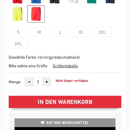
S
M
L
XL
2XL
3XL
Gewählte Farbe: rot (nrgyredpumablack)
Bitte wähle eine Größe
Größentabelle
Nicht länger verfügbar
Menge
IN DEN WARENKORB
AUF DEN WUNSCHZETTEL