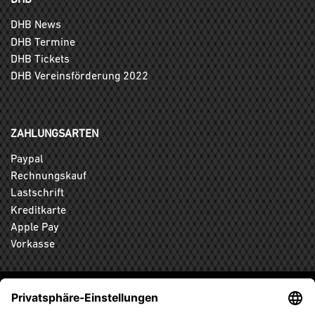
DHB News
DHB Termine
DHB Tickets
DHB Vereinsförderung 2022
ZAHLUNGSARTEN
Paypal
Rechnungskauf
Lastschrift
Kreditkarte
Apple Pay
Vorkasse
ABONNIEREN SIE DEN KOSTENLOSEN DHB-FANSHOP
NEWSLETTER UND VERPASSEN SIE KEINE NEUIGKEIT ODER