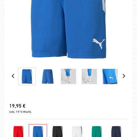
19,95
€
inkl. 19 % MwSt.