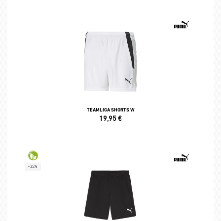
TEAMLIGA SHORTS W
19,95
€
-35%