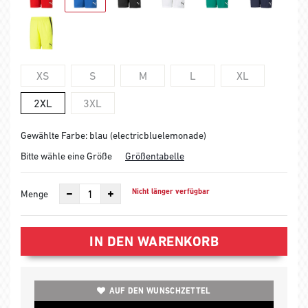
XS
S
M
L
XL
2XL
3XL
Gewählte Farbe: blau (electricbluelemonade)
Bitte wähle eine Größe
Größentabelle
Nicht länger verfügbar
Menge
IN DEN WARENKORB
AUF DEN WUNSCHZETTEL