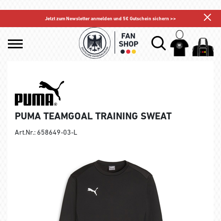
Jetzt zum Newsletter anmelden und 5€ Gutschein sichern >>
PUMA TEAMGOAL TRAINING SWEAT
Art.Nr.: 658649-03-L