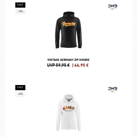
SALE
-25%
VINTAGE GERMANY ZIP HOODIE
UVP 59,95 €
|
44,95
€
SALE
-25%