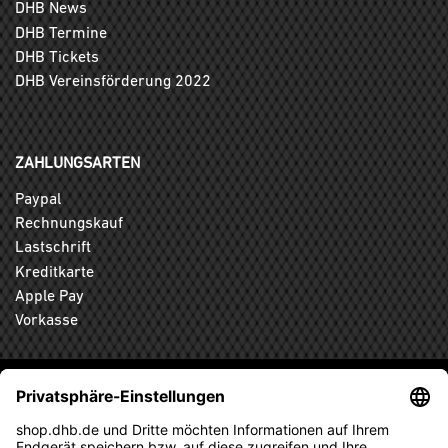
DHB News
DHB Termine
DHB Tickets
DHB Vereinsförderung 2022
ZAHLUNGSARTEN
Paypal
Rechnungskauf
Lastschrift
Kreditkarte
Apple Pay
Vorkasse
ABONNIEREN SIE DEN KOSTENLOSEN DHB-FANSHOP
NEWSLETTER UND VERPASSEN SIE KEINE NEUIGKEIT ODER
AKTION MEHR.