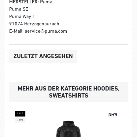
HERSTELLER:
Puma
Puma SE
Puma Way 1
91074 Herzogenaurach
E-Mail: service@puma.com
ZULETZT ANGESEHEN
MEHR AUS DER KATEGORIE HOODIES,
SWEATSHIRTS
SALE
-36%