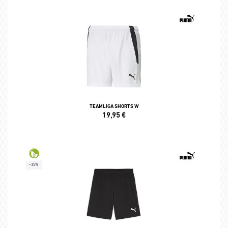
TEAMLIGA SHORTS W
19,95
€
-35%