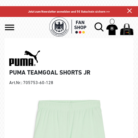
Jetzt zum Newsletter anmelden und 5€ Gutschein sichern >>
PUMA TEAMGOAL SHORTS JR
Art.Nr.: 705753-60-128