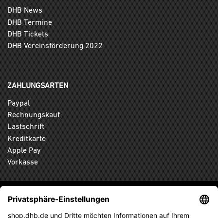
DHB News
DHB Termine
DHB Tickets
DHB Vereinsförderung 2022
ZAHLUNGSARTEN
Paypal
Rechnungskauf
Lastschrift
Kreditkarte
Apple Pay
Vorkasse
ABONNIEREN SIE DEN KOSTENLOSEN DHB-FANSHOP
NEWSLETTER UND VERPASSEN SIE KEINE NEUIGKEIT ODER
AKTION MEHR.