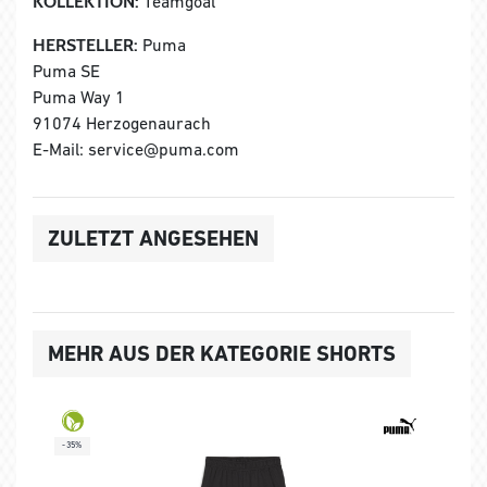
KOLLEKTION:
Teamgoal
HERSTELLER:
Puma
Puma SE
Puma Way 1
91074 Herzogenaurach
E-Mail: service@puma.com
ZULETZT ANGESEHEN
MEHR AUS DER KATEGORIE SHORTS
-35%