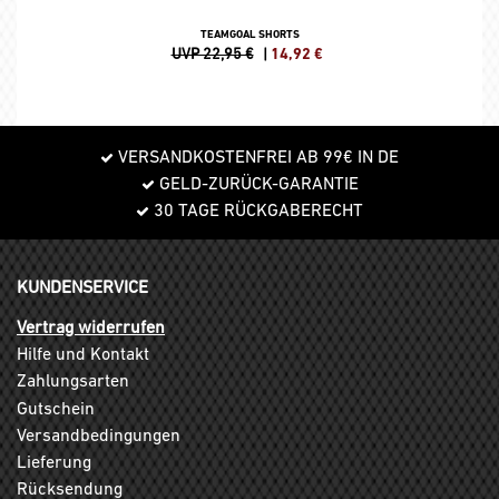
TEAMGOAL SHORTS
UVP 22,95 €
|
14,92
€
VERSANDKOSTENFREI AB 99€ IN DE
GELD-ZURÜCK-GARANTIE
30 TAGE RÜCKGABERECHT
KUNDENSERVICE
Vertrag widerrufen
Hilfe und Kontakt
Zahlungsarten
Gutschein
Versandbedingungen
Lieferung
Rücksendung