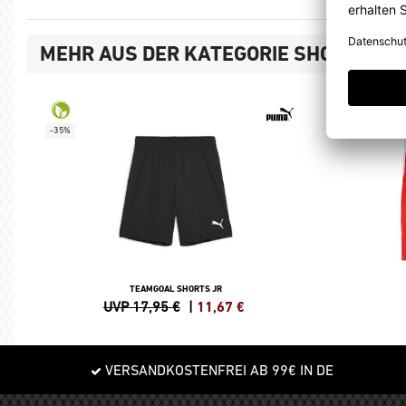
MEHR AUS DER KATEGORIE SHORTS
-35%
TEAMGOAL SHORTS JR
UVP 17,95 €
|
11,67
€
VERSANDKOSTENFREI AB 99€ IN DE