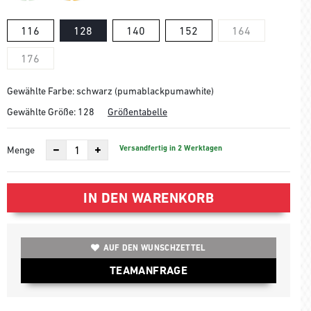
116
128
140
152
164
176
Gewählte Farbe: schwarz (pumablackpumawhite)
Gewählte Größe:
128
Größentabelle
Versandfertig in 2 Werktagen
Menge
IN DEN WARENKORB
AUF DEN WUNSCHZETTEL
TEAMANFRAGE