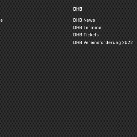
DHB
ge
DHB News
DHB Termine
DHB Tickets
DHB Vereinsförderung 2022