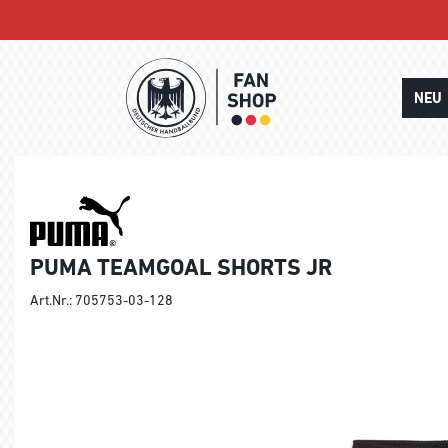
NEU
PUMA TEAMGOAL SHORTS JR
Art.Nr.: 705753-03-128