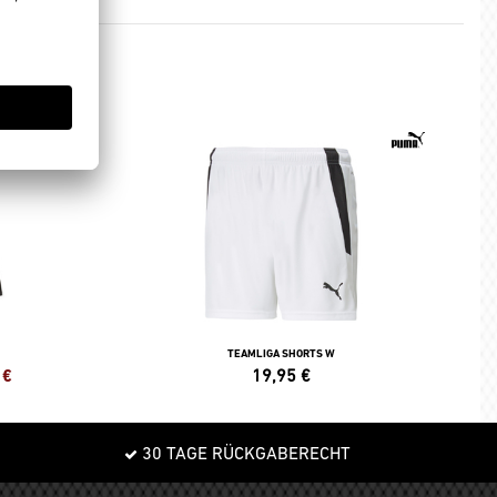
TEAMLIGA SHORTS W
€
19,95
€
30 TAGE RÜCKGABERECHT