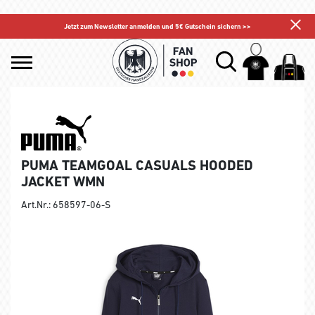
Jetzt zum Newsletter anmelden und 5€ Gutschein sichern >>
PUMA TEAMGOAL CASUALS HOODED
JACKET WMN
Art.Nr.: 658597-06-S