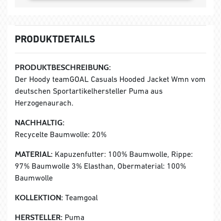
PRODUKTDETAILS
PRODUKTBESCHREIBUNG:
Der Hoody teamGOAL Casuals Hooded Jacket Wmn vom
deutschen Sportartikelhersteller Puma aus
Herzogenaurach.
NACHHALTIG:
Recycelte Baumwolle: 20%
MATERIAL:
Kapuzenfutter: 100% Baumwolle, Rippe:
97% Baumwolle 3% Elasthan, Obermaterial: 100%
Baumwolle
KOLLEKTION:
Teamgoal
HERSTELLER:
Puma