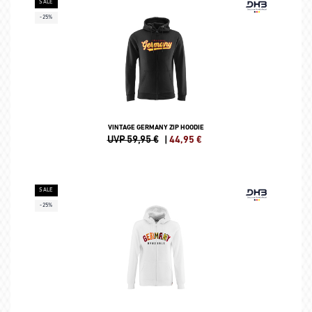
SALE
-25%
VINTAGE GERMANY ZIP HOODIE
UVP 59,95 €
|
44,95
€
SALE
-25%