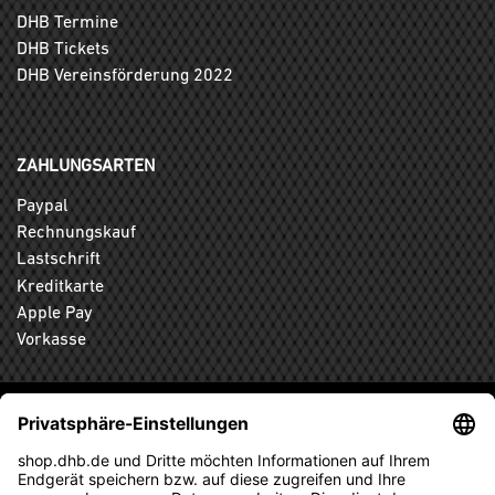
DHB Termine
DHB Tickets
DHB Vereinsförderung 2022
ZAHLUNGSARTEN
Paypal
Rechnungskauf
Lastschrift
Kreditkarte
Apple Pay
Vorkasse
ABONNIEREN SIE DEN KOSTENLOSEN DHB-FANSHOP
NEWSLETTER UND VERPASSEN SIE KEINE NEUIGKEIT ODER
AKTION MEHR.