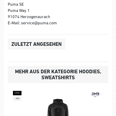
Puma SE
Puma Way 1
91074 Herzogenaurach
E-Mail: service@puma.com
ZULETZT ANGESEHEN
MEHR AUS DER KATEGORIE HOODIES,
SWEATSHIRTS
SALE
-36%