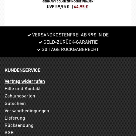
GERMANY COLOR ZIP HOODIE FRAUEN
UVP 59,95 €
|
44,95
€
VERSANDKOSTENFREI AB 99€ IN DE
GELD-ZURÜCK-GARANTIE
30 TAGE RÜCKGABERECHT
KUNDENSERVICE
Vertrag widerrufen
Hilfe und Kontakt
Zahlungsarten
Gutschein
Versandbedingungen
Lieferung
Rücksendung
AGB