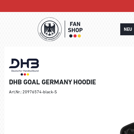
NEU
DHB GOAL GERMANY HOODIE
Art.Nr.: 20976574-black-S