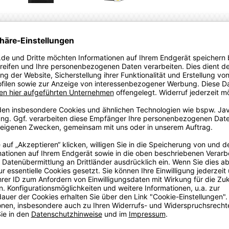
SWEATSHIRTS