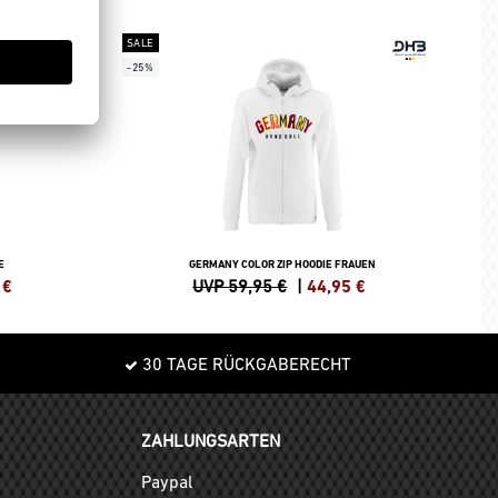
SALE
-25%
E
GERMANY COLOR ZIP HOODIE FRAUEN
€
UVP 59,95 €
|
44,95
€
30 TAGE RÜCKGABERECHT
ZAHLUNGSARTEN
Paypal