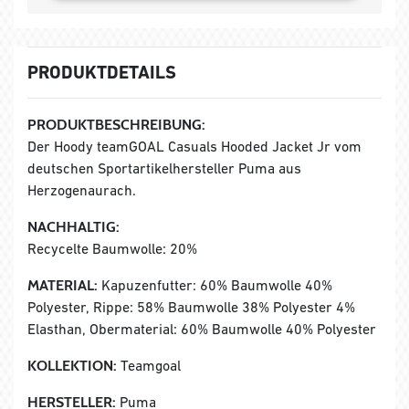
PRODUKTDETAILS
PRODUKTBESCHREIBUNG:
Der Hoody teamGOAL Casuals Hooded Jacket Jr vom
deutschen Sportartikelhersteller Puma aus
Herzogenaurach.
NACHHALTIG:
Recycelte Baumwolle: 20%
MATERIAL:
Kapuzenfutter: 60% Baumwolle 40%
Polyester, Rippe: 58% Baumwolle 38% Polyester 4%
Elasthan, Obermaterial: 60% Baumwolle 40% Polyester
KOLLEKTION:
Teamgoal
HERSTELLER:
Puma