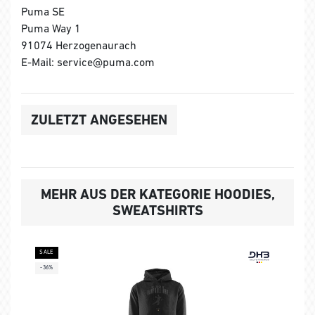
Puma SE
Puma Way 1
91074 Herzogenaurach
E-Mail: service@puma.com
ZULETZT ANGESEHEN
MEHR AUS DER KATEGORIE HOODIES,
SWEATSHIRTS
SALE
-36%