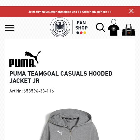
Jetzt zum Newsletter anmelden und 5€ Gutschein sichern >>
PUMA TEAMGOAL CASUALS HOODED
JACKET JR
Art.Nr.: 658596-33-116