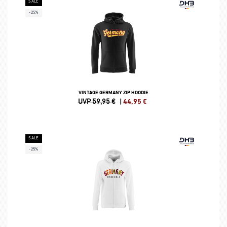
SALE
-25%
VINTAGE GERMANY ZIP HOODIE
UVP 59,95 €
|
44,95
€
SALE
-25%