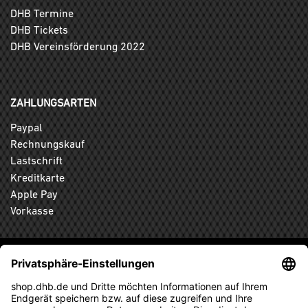
DHB Termine
DHB Tickets
DHB Vereinsförderung 2022
ZAHLUNGSARTEN
Paypal
Rechnungskauf
Lastschrift
Kreditkarte
Apple Pay
Vorkasse
ABONNIEREN SIE DEN KOSTENLOSEN DHB-FANSHOP
NEWSLETTER UND VERPASSEN SIE KEINE NEUIGKEIT ODER
AKTION MEHR.