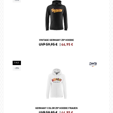
-25%
VINTAGE GERMANY ZIP HOODIE
UVP 59,95 €
|
44,95
€
SALE
-25%
GERMANY COLOR ZIP HOODIE FRAUEN
UVP 59,95 €
|
44,95
€