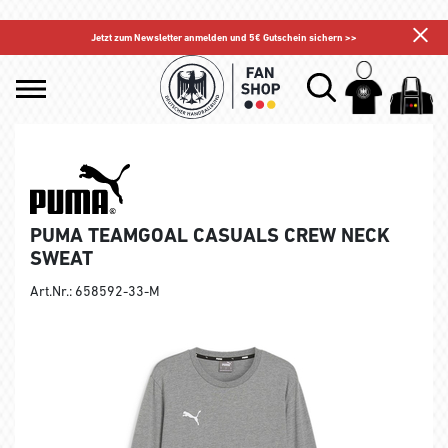
Jetzt zum Newsletter anmelden und 5€ Gutschein sichern >>
PUMA TEAMGOAL CASUALS CREW NECK
SWEAT
Art.Nr.: 658592-33-M