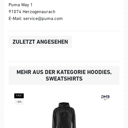
Puma Way 1
91074 Herzogenaurach
E-Mail: service@puma.com
ZULETZT ANGESEHEN
MEHR AUS DER KATEGORIE HOODIES,
SWEATSHIRTS
SALE
-36%