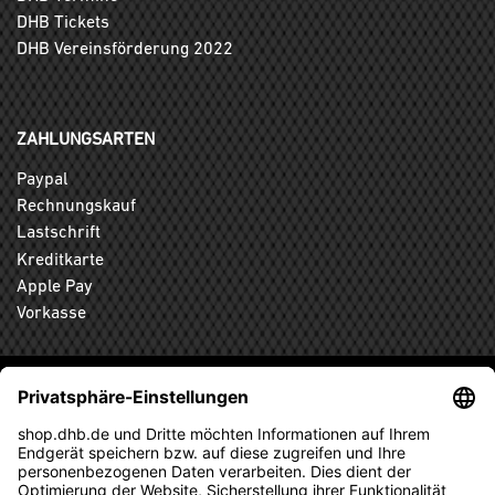
DHB Tickets
DHB Vereinsförderung 2022
ZAHLUNGSARTEN
Paypal
Rechnungskauf
Lastschrift
Kreditkarte
Apple Pay
Vorkasse
ABONNIEREN SIE DEN KOSTENLOSEN DHB-FANSHOP
NEWSLETTER UND VERPASSEN SIE KEINE NEUIGKEIT ODER
AKTION MEHR.
ANMELDEN