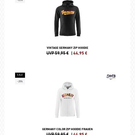
-25%
VINTAGE GERMANY ZIP HOODIE
UVP 59,95 €
|
44,95
€
SALE
-25%
GERMANY COLOR ZIP HOODIE FRAUEN
UVP 59,95 €
|
44,95
€