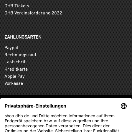
DHB Tickets
DHB Vereinsförderung 2022
ZAHLUNGSARTEN
Paypal
Rechnungskauf
Lastschrift
Kreditkarte
Apple Pay
Vorkasse
ABONNIEREN SIE DEN KOSTENLOSEN DHB-FANSHOP
NEWSLETTER UND VERPASSEN SIE KEINE NEUIGKEIT ODER
AKTION MEHR.
ANMELDEN