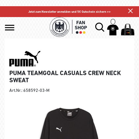
Jetzt zum Newsletter anmelden und 5€ Gutschein sichern >>
PUMA TEAMGOAL CASUALS CREW NECK
SWEAT
Art.Nr.: 658592-03-M