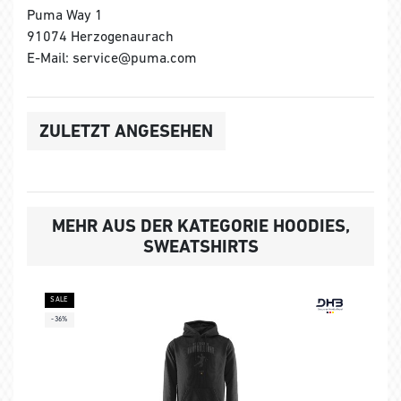
Puma Way 1
91074 Herzogenaurach
E-Mail: service@puma.com
ZULETZT ANGESEHEN
MEHR AUS DER KATEGORIE HOODIES,
SWEATSHIRTS
SALE
-36%