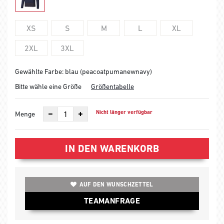
XS
S
M
L
XL
2XL
3XL
Gewählte Farbe: blau (peacoatpumanewnavy)
Bitte wähle eine Größe
Größentabelle
Nicht länger verfügbar
Menge
IN DEN WARENKORB
AUF DEN WUNSCHZETTEL
TEAMANFRAGE