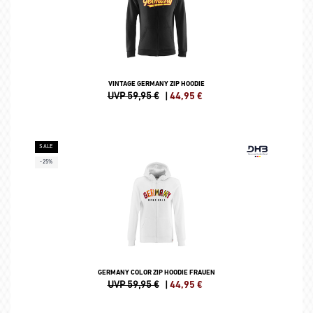
VINTAGE GERMANY ZIP HOODIE
UVP 59,95 €
|
44,95
€
SALE
-25%
GERMANY COLOR ZIP HOODIE FRAUEN
UVP 59,95 €
|
44,95
€