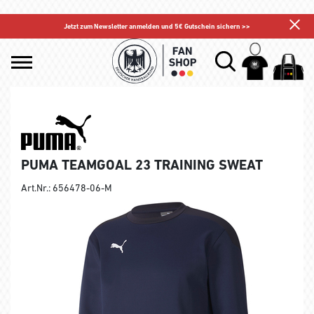
Jetzt zum Newsletter anmelden und 5€ Gutschein sichern >>
PUMA TEAMGOAL 23 TRAINING SWEAT
Art.Nr.: 656478-06-M