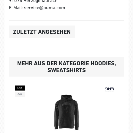
91074 Herzogenaurach
E-Mail: service@puma.com
ZULETZT ANGESEHEN
MEHR AUS DER KATEGORIE HOODIES,
SWEATSHIRTS
SALE
-36%