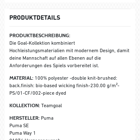
PRODUKTDETAILS
PRODUKTBESCHREIBUNG:
Die Goal-Kollektion kombiniert
Hochleistungsmaterialien mit modernem Design, damit
deine Mannschaft auf allen Ebenen auf die
Anforderungen des Spiels vorbereitet ist.
MATERIAL:
100% polyester -double knit-brushed:
back.finish: bio-based wicking finish-230.00 g/m²-
PS/01-CF/002-piece dyed
KOLLEKTION:
Teamgoal
HERSTELLER:
Puma
Puma SE
Puma Way 1