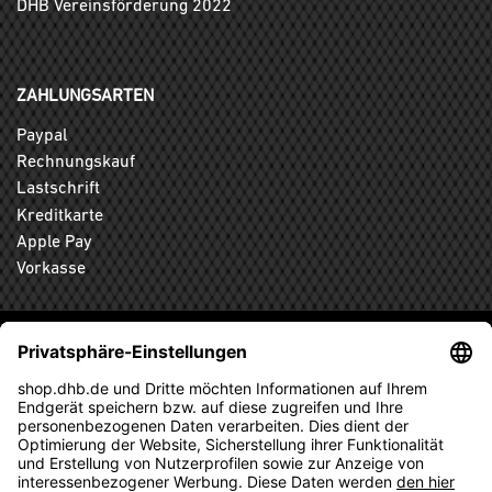
DHB Vereinsförderung 2022
ZAHLUNGSARTEN
Paypal
Rechnungskauf
Lastschrift
Kreditkarte
Apple Pay
Vorkasse
ABONNIEREN SIE DEN KOSTENLOSEN DHB-FANSHOP
NEWSLETTER UND VERPASSEN SIE KEINE NEUIGKEIT ODER
AKTION MEHR.
ANMELDEN