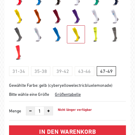
31-34
35-38
39-42
43-46
47-49
Gewählte Farbe: gelb (cyberyellowelectricbluelemonade)
Bitte wähle eine Größe
Größentabelle
Nicht länger verfügbar
Menge
IN DEN WARENKORB