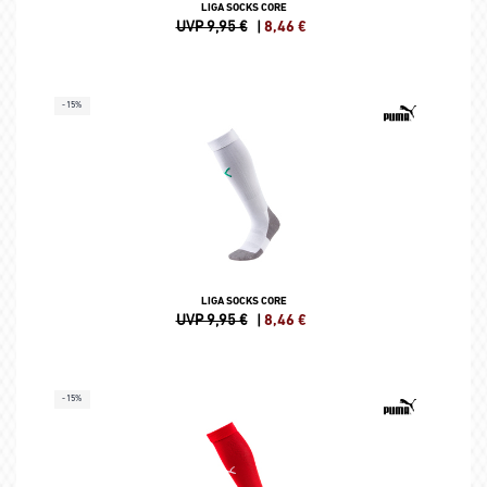
LIGA SOCKS CORE
UVP 9,95 €
|
8,46
€
-15%
LIGA SOCKS CORE
UVP 9,95 €
|
8,46
€
-15%