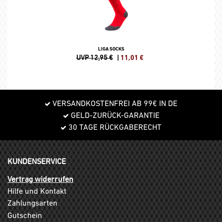
LIGA SOCKS
UVP 12,95 €
|
11,01
€
VERSANDKOSTENFREI AB 99€ IN DE
GELD-ZURÜCK-GARANTIE
30 TAGE RÜCKGABERECHT
KUNDENSERVICE
Vertrag widerrufen
Hilfe und Kontakt
Zahlungsarten
Gutschein