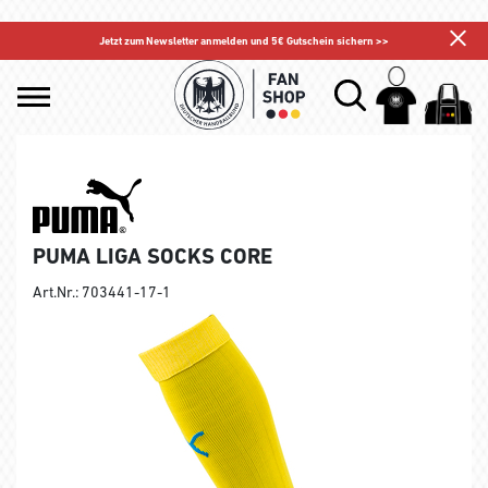
Jetzt zum Newsletter anmelden und 5€ Gutschein sichern >>
PUMA LIGA SOCKS CORE
Art.Nr.: 703441-17-1