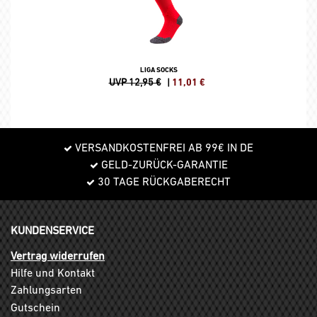
LIGA SOCKS
UVP 12,95 €
|
11,01
€
VERSANDKOSTENFREI AB 99€ IN DE
GELD-ZURÜCK-GARANTIE
30 TAGE RÜCKGABERECHT
KUNDENSERVICE
Vertrag widerrufen
Hilfe und Kontakt
Zahlungsarten
Gutschein