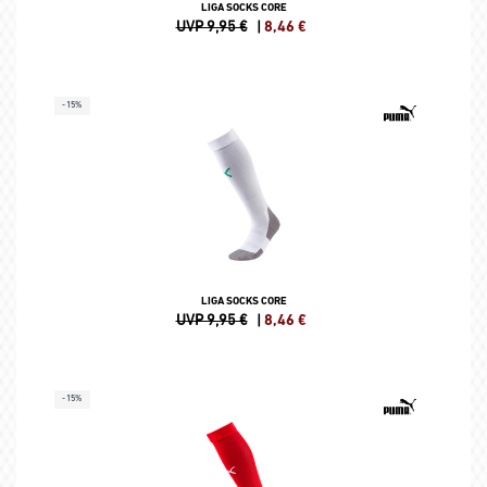
LIGA SOCKS CORE
UVP 9,95 €
|
8,46
€
-15%
LIGA SOCKS CORE
UVP 9,95 €
|
8,46
€
-15%