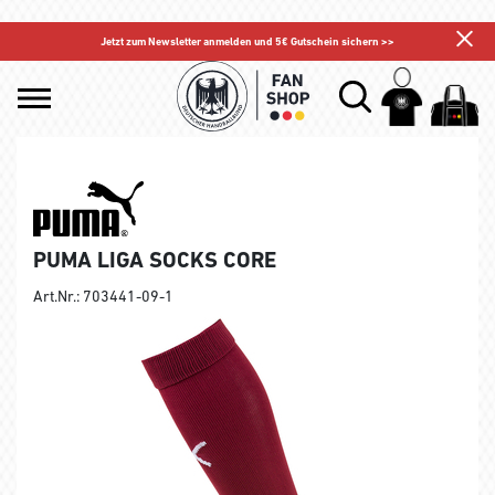
Jetzt zum Newsletter anmelden und 5€ Gutschein sichern >>
PUMA LIGA SOCKS CORE
Art.Nr.: 703441-09-1