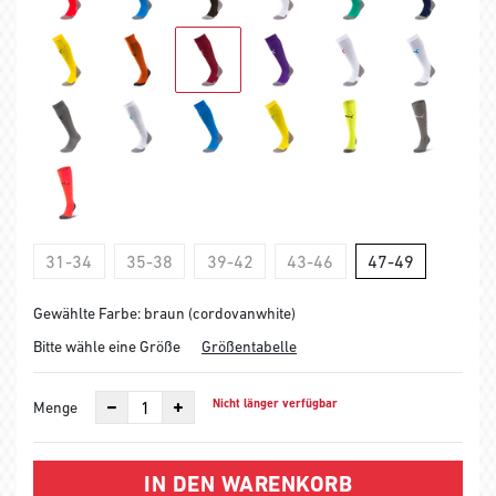
31-34
35-38
39-42
43-46
47-49
Gewählte Farbe: braun (cordovanwhite)
Bitte wähle eine Größe
Größentabelle
Nicht länger verfügbar
Menge
IN DEN WARENKORB