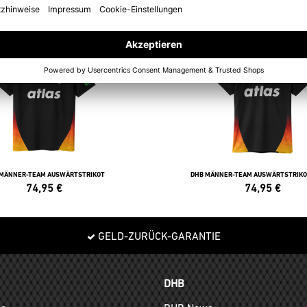
NEW
ONLINEPRINT
 MÄNNER-TEAM AUSWÄRTSTRIKOT
DHB MÄNNER-TEAM AUSWÄRTSTRIKO
74,95
€
74,95
€
GELD-ZURÜCK-GARANTIE
DHB