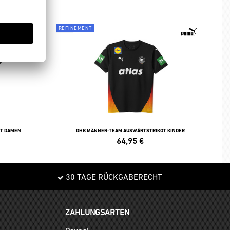
REFINEMENT
T DAMEN
DHB MÄNNER-TEAM AUSWÄRTSTRIKOT KINDER
64,95
€
30 TAGE RÜCKGABERECHT
ZAHLUNGSARTEN