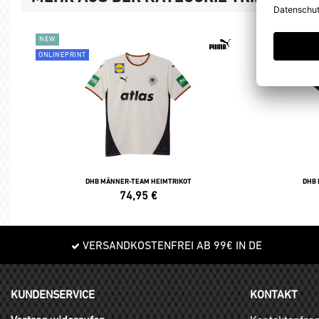
NEW
NEW
ONLINEPRINT
ONLINEPRINT
DHB MÄNNER-TEAM HEIMTRIKOT
DHB
74,95
€
VERSANDKOSTENFREI AB 99€ IN DE
KUNDENSERVICE
KONTAKT