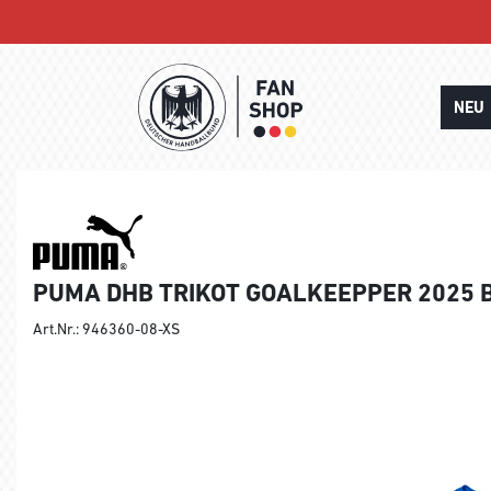
NEU
PUMA DHB TRIKOT GOALKEEPPER 2025 
Art.Nr.: 946360-08-XS