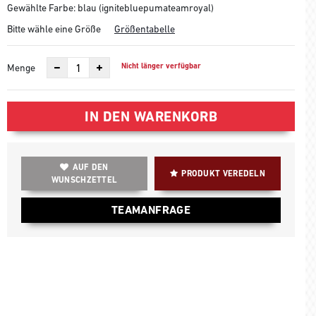
Gewählte Farbe: blau (ignitebluepumateamroyal)
Bitte wähle eine Größe
Größentabelle
Nicht länger verfügbar
Menge
IN DEN WARENKORB
AUF DEN
PRODUKT VEREDELN
WUNSCHZETTEL
TEAMANFRAGE