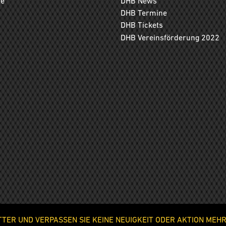
ge
DHB News
DHB Termine
DHB Tickets
DHB Vereinsförderung 2022
ER UND VERPASSEN SIE KEINE NEUIGKEIT ODER AKTION MEHR