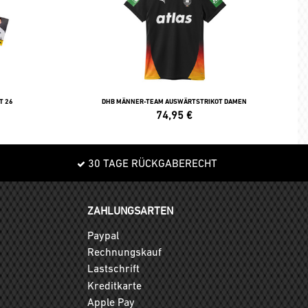
T 26
DHB MÄNNER-TEAM AUSWÄRTSTRIKOT DAMEN
74,95
€
30 TAGE RÜCKGABERECHT
ZAHLUNGSARTEN
Paypal
Rechnungskauf
Lastschrift
Kreditkarte
Apple Pay