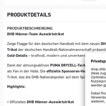
PRODUKTDETAILS
PRODUKTBESCHREIBUNG:
DHB Männer-Team Auswärtstrikot
Zeige Flagge für den deutschen Handball mit dem neuen
DH
Trikot
der deutschen Handball-Nationalmannschaft präsenti
Gold-Details
– kraftvoll, modern und unverkennbar.
Dank der atmungsaktiven
PUMA DRYCELL-Technologie
biete
als Fan in der Halle. Die
offizielle Sponsoren-Version
mit de
Trikot, das die DHB-Nationalspieler auf dem Spielfeld tragen
Highlights:
• Offizielles
DHB Männer-Auswärtstrikot