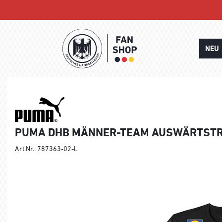
NEU
PUMA DHB MÄNNER-TEAM AUSWÄRTSTR
Art.Nr.: 787363-02-L