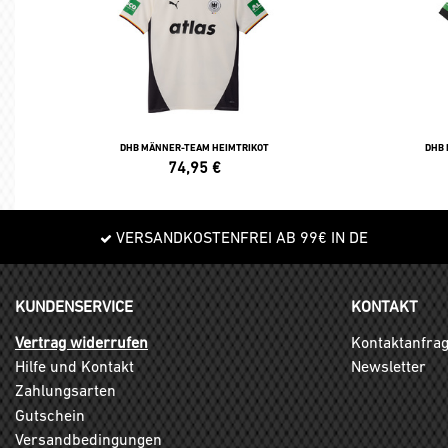
DHB MÄNNER-TEAM HEIMTRIKOT
DHB
74,95
€
VERSANDKOSTENFREI AB 99€ IN DE
KUNDENSERVICE
KONTAKT
Vertrag widerrufen
Kontaktanfra
Hilfe und Kontakt
Newsletter
Zahlungsarten
Gutschein
Versandbedingungen