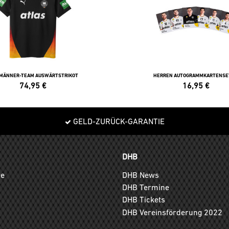
 MÄNNER-TEAM AUSWÄRTSTRIKOT
HERREN AUTOGRAMMKARTENSE
74,95
€
16,95
€
GELD-ZURÜCK-GARANTIE
DHB
ge
DHB News
DHB Termine
DHB Tickets
DHB Vereinsförderung 2022