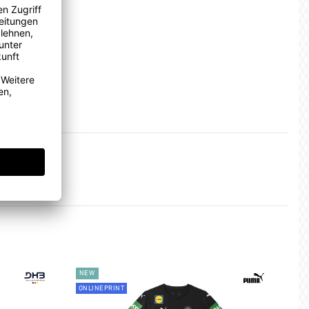
NEW
ONLINEPRINT