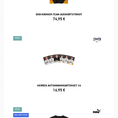
DHB MÄNNER-TEAM AUSWÄRTSTRIKOT
74,95
€
NEW
HERREN AUTOGRAMMKARTENSET 26
16,95
€
NEW
ONLINEPRINT