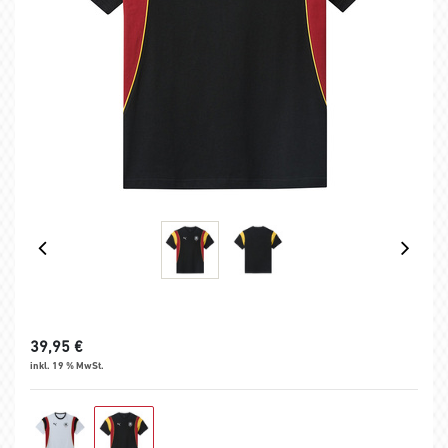
39,95
€
inkl. 19 % MwSt.