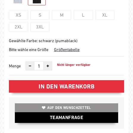
XS
S
M
L
XL
2XL
3XL
Gewählte Farbe: schwarz (pumablack)
Bitte wähle eine Größe
Größentabelle
Nicht länger verfügbar
Menge
IN DEN WARENKORB
AUF DEN WUNSCHZETTEL
TEAMANFRAGE