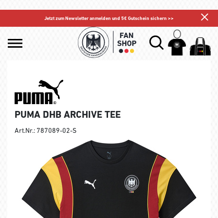
Jetzt zum Newsletter anmelden und 5€ Gutschein sichern >>
PUMA DHB ARCHIVE TEE
Art.Nr.: 787089-02-S