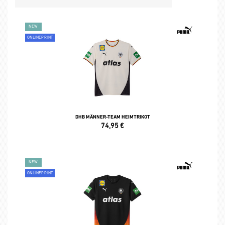
NEW
ONLINEPRINT
DHB MÄNNER-TEAM HEIMTRIKOT
74,95
€
NEW
ONLINEPRINT