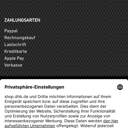
ZAHLUNGSARTEN
Paypal
Rechnungskauf
Lastschrift
Kreditkarte
Apple Pay
Vorkasse
ABONNIEREN SIE DEN KOSTENLOSEN DHB-FANSHOP
NEWSLETTER UND VERPASSEN SIE KEINE NEUIGKEIT ODER
AKTION MEHR.
ANMELDEN