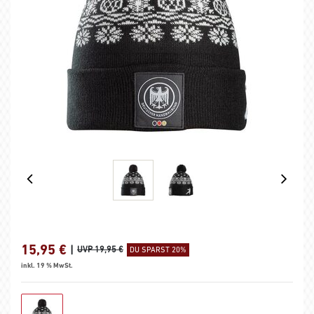
15,95
€
|
UVP 19,95 €
DU SPARST 20%
inkl. 19 % MwSt.