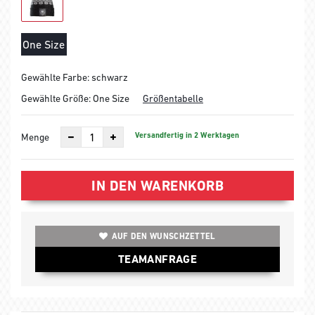
One Size
Gewählte Farbe: schwarz
Gewählte Größe:
One Size
Größentabelle
Versandfertig in 2 Werktagen
Menge
IN DEN WARENKORB
AUF DEN WUNSCHZETTEL
TEAMANFRAGE