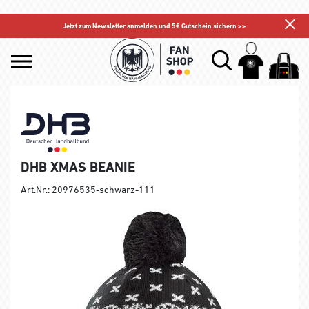
Jetzt zum Newsletter anmelden und 5€ Gutschein sichern >>
DHB XMAS BEANIE
Art.Nr.: 20976535-schwarz-111