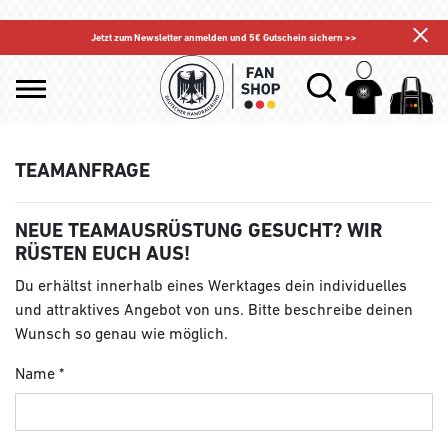
Jetzt zum Newsletter anmelden und 5€ Gutschein sichern >>
TEAMANFRAGE
NEUE TEAMAUSRÜSTUNG GESUCHT? WIR
RÜSTEN EUCH AUS!
Du erhältst innerhalb eines Werktages dein individuelles
und attraktives Angebot von uns. Bitte beschreibe deinen
Wunsch so genau wie möglich.
Name