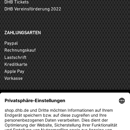
DHB Tickets
DHB Vereinsförderung 2022
ZAHLUNGSARTEN
Paypal
Rechnungskauf
Lastschrift
Kreditkarte
Apple Pay
Vorkasse
ABONNIEREN SIE DEN KOSTENLOSEN DHB-FANSHOP
NEWSLETTER UND VERPASSEN SIE KEINE NEUIGKEIT ODER
AKTION MEHR.
ANMELDEN