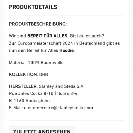
PRODUKTDETAILS
PRODUKTBESCHREIBUNG:
Wir sind
BEREIT FÜR ALLES
! Bist du es auch?
Zur Europameisterschaft 2024 in Deutschland gibt es
nun den Bereit für Alles
Hoodie
.
Material: 100% Baumwolle
KOLLEKTION:
DHB
HERSTELLER:
Stanley and Stella S.A.
Rue Jules Cockx 8-10 | floors 3-4
B-1160 Auderghem
E-Mail: customercare@stanleystella.com
ZULETZT ANGESEHEN