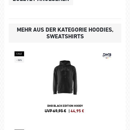
MEHR AUS DER KATEGORIE HOODIES,
SWEATSHIRTS
SALE
-36%
DHB BLACK EDITION HOODY
UVP 69,95 €
|
44,95
€