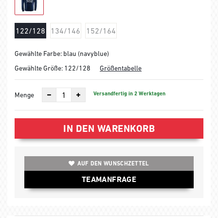
122/128
134/146
152/164
Gewählte Farbe: blau (navyblue)
Gewählte Größe:
122/128
Größentabelle
Versandfertig in 2 Werktagen
Menge
IN DEN WARENKORB
AUF DEN WUNSCHZETTEL
TEAMANFRAGE