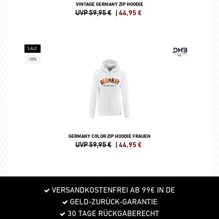
VINTAGE GERMANY ZIP HOODIE
UVP 59,95 €
|
44,95
€
SALE
-25%
GERMANY COLOR ZIP HOODIE FRAUEN
UVP 59,95 €
|
44,95
€
VERSANDKOSTENFREI AB 99€ IN DE
GELD-ZURÜCK-GARANTIE
30 TAGE RÜCKGABERECHT