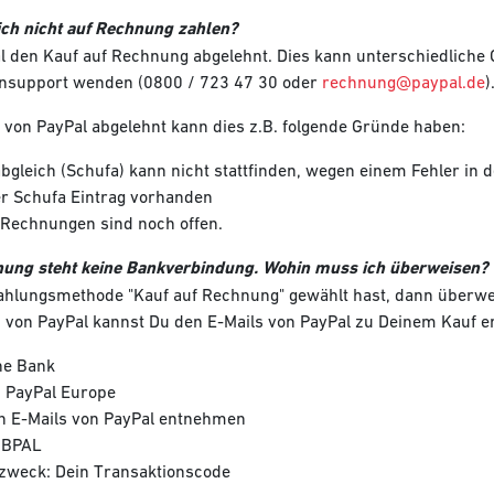
ch nicht auf Rechnung zahlen?
al den Kauf auf Rechnung abgelehnt. Dies kann unterschiedliche
nsupport wenden (0800 / 723 47 30 oder
rechnung@paypal.de
)
 von PayPal abgelehnt kann dies z.B. folgende Gründe haben:
bgleich (Schufa) kann nicht stattfinden, wegen einem Fehler in 
er Schufa Eintrag vorhanden
e Rechnungen sind noch offen.
nung steht keine Bankverbindung. Wohin muss ich überweisen?
Zahlungsmethode "Kauf auf Rechnung" gewählt hast, dann überwei
 von PayPal kannst Du den E-Mails von PayPal zu Deinem Kauf 
he Bank
: PayPal Europe
en E-Mails von PayPal entnehmen
DBPAL
weck: Dein Transaktionscode