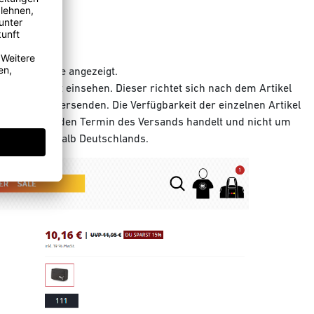
 Produktseite angezeigt.
dtermin dort einsehen. Dieser richtet sich nach dem Artikel
ren Paketen versenden. Die Verfügbarkeit der einzelnen Artikel
ss es sich um den Termin des Versands handelt und nicht um
tunden innerhalb Deutschlands.