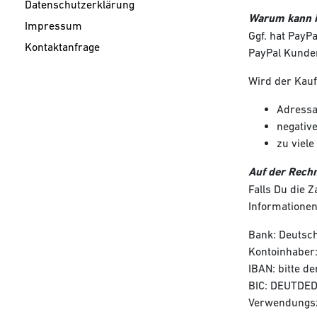
Datenschutzerklärung
Warum kann i
Impressum
Ggf. hat PayP
Kontaktanfrage
PayPal Kunde
Wird der Kauf
Adressa
negativ
zu viel
Auf der Rech
Falls Du die 
Informationen
Bank: Deutsc
Kontoinhaber
IBAN: bitte d
BIC: DEUTDE
Verwendungsz