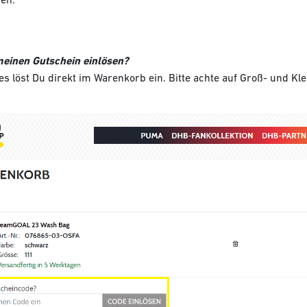
meinen Gutschein einlösen?
s löst Du direkt im Warenkorb ein. Bitte achte auf Groß- und Kl