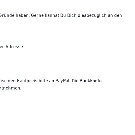
 Gründe haben. Gerne kannst Du Dich diesbezüglich an den
.
der Adresse
se den Kaufpreis bitte an PayPal. Die Bankkonto-
entnehmen.