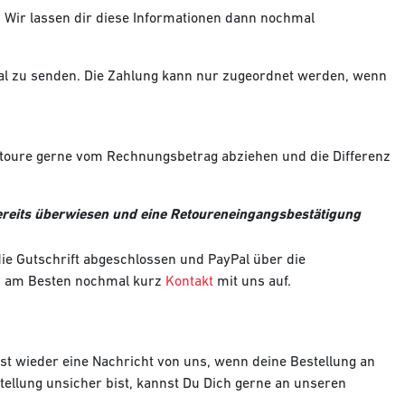
n. Wir lassen dir diese Informationen dann nochmal
al zu senden. Die Zahlung kann nur zugeordnet werden, wenn
Retoure gerne vom Rechnungsbetrag abziehen und die Differenz
ereits überwiesen und eine Retoureneingangsbestätigung
ie Gutschrift abgeschlossen und PayPal über die
 Du am Besten nochmal kurz
Kontakt
mit uns auf.
erst wieder eine Nachricht von uns, wenn deine Bestellung an
tellung unsicher bist, kannst Du Dich gerne an unseren