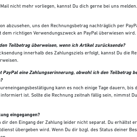
E-Mail nicht mehr vorliegen, kannst Du dich gerne bei uns melde
von abzusehen, uns den Rechnungsbetrag nachträglich per PayP
it dem richtigen Verwendungszweck an PayPal überwiesen wird.
den Teilbetrag überweisen, wenn ich Artikel zurücksende?
cksendung innerhalb des Zahlungsziels erfolgt, kannst Du die 
erweisen.
 PayPal eine Zahlungserinnerung, obwohl ich den Teilbetrag b
e?
ureneingangsbestätigung kann es noch einige Tage dauern, bis d
nformiert ist. Sollte die Rechnung zeitnah fällig sein, nimmst
hlung eingegangen?
n dir den Eingang der Zahlung leider nicht separat. Du erhältst 
dienst übergeben wird. Wenn Du dir bzgl. des Status deiner Bes
en.