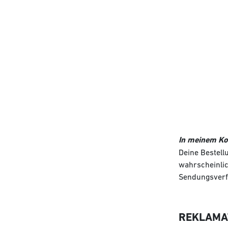
In meinem Kon
Deine Bestell
wahrscheinlic
Sendungsverfo
REKLAMA