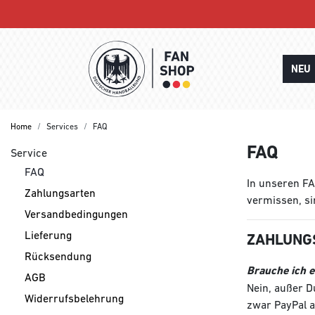
NEU
Home
Services
FAQ
FAQ
Service
FAQ
In unseren FA
Zahlungsarten
vermissen, si
Versandbedingungen
Lieferung
ZAHLUNG
Rücksendung
Brauche ich 
AGB
Nein, außer D
Widerrufsbelehrung
zwar PayPal al