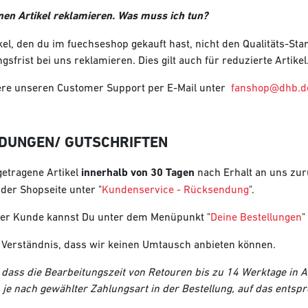
nen Artikel reklamieren. Was muss ich tun?
tikel, den du im fuechseshop gekauft hast, nicht den Qualitäts-S
sfrist bei uns reklamieren. Dies gilt auch für reduzierte Artikel
iere unseren Customer Support per E-Mail unter
fanshop@dhb.d
DUNGEN/ GUTSCHRIFTEN
etragene Artikel
innerhalb von 30 Tagen
nach Erhalt an uns zur
der Shopseite unter "
Kundenservice - Rücksendung
".
rter Kunde kannst Du unter dem Menüpunkt "
Deine Bestellungen
"
 Verständnis, dass wir keinen Umtausch anbieten können.
, dass die Bearbeitungszeit von Retouren bis zu 14 Werktage in
 je nach gewählter Zahlungsart in der Bestellung, auf das entsp