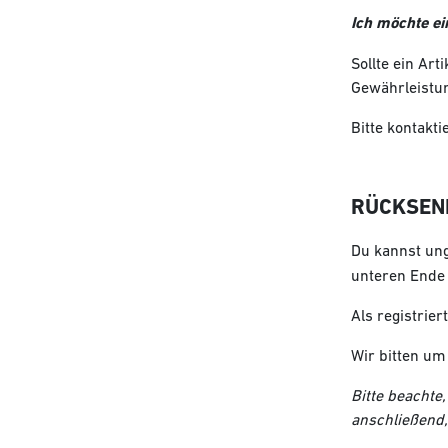
Ich möchte ei
Sollte ein Ar
Gewährleistung
Bitte kontakt
RÜCKSEN
Du kannst ung
unteren Ende 
Als registrie
Wir bitten um
Bitte beachte
anschließend,