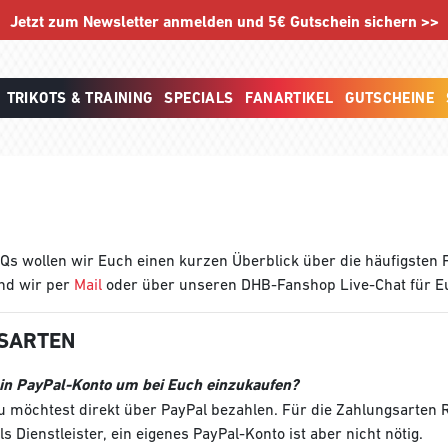
Jetzt zum Newsletter anmelden und 5€ Gutschein sichern >>
TRIKOTS & TRAINING
SPECIALS
FANARTIKEL
GUTSCHEINE
Qs wollen wir Euch einen kurzen Überblick über die häufigsten 
nd wir per
Mail
oder über unseren DHB-Fanshop Live-Chat für E
SARTEN
ein PayPal-Konto um bei Euch einzukaufen?
u möchtest direkt über PayPal bezahlen. Für die Zahlungsarten
s Dienstleister, ein eigenes PayPal-Konto ist aber nicht nötig.