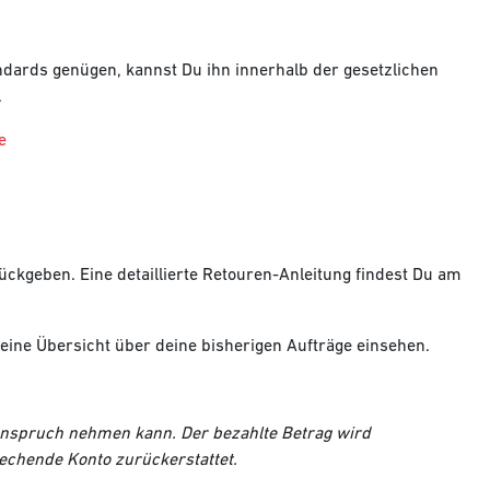
tandards genügen, kannst Du ihn innerhalb der gesetzlichen
.
e
ückgeben. Eine detaillierte Retouren-Anleitung findest Du am
 eine Übersicht über deine bisherigen Aufträge einsehen.
 Anspruch nehmen kann. Der bezahlte Betrag wird
rechende Konto zurückerstattet.