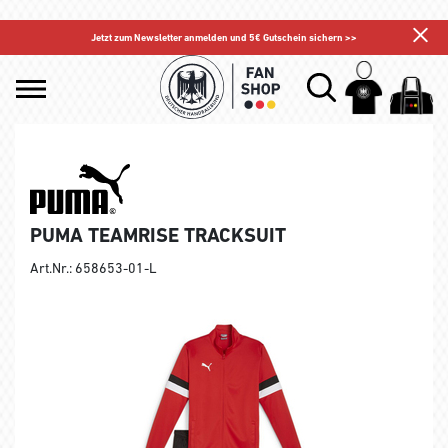
Jetzt zum Newsletter anmelden und 5€ Gutschein sichern >>
PUMA TEAMRISE TRACKSUIT
Art.Nr.: 658653-01-L