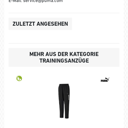
E-Mail: service@puma.com
ZULETZT ANGESEHEN
MEHR AUS DER KATEGORIE
TRAININGSANZÜGE