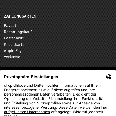
ZAHLUNGSARTEN
Paypal
Rechnungskauf
Lastschrift
Kreditkarte
Apple Pay
Vorkasse
ABONNIEREN SIE DEN KOSTENLOSEN DHB-FANSHOP
NEWSLETTER UND VERPASSEN SIE KEINE NEUIGKEIT ODER
AKTION MEHR.
ANMELDEN