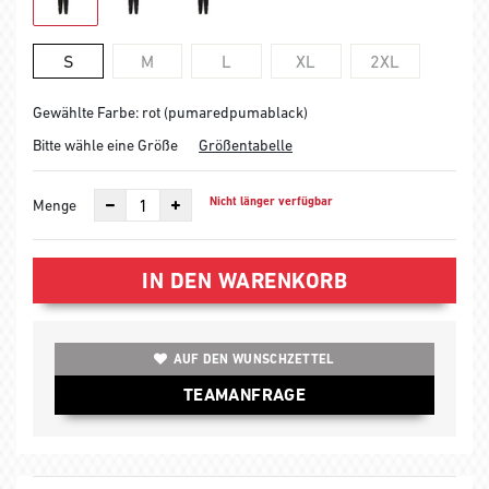
S
M
L
XL
2XL
Gewählte Farbe: rot (pumaredpumablack)
Bitte wähle eine Größe
Größentabelle
Nicht länger verfügbar
Menge
IN DEN WARENKORB
AUF DEN WUNSCHZETTEL
TEAMANFRAGE