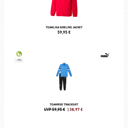
TEAMLIGA SIDELINE JACKET
59,95
€
-35%
TEAMRISE TRACKSUIT
UVP 59,95 €
|
38,97
€